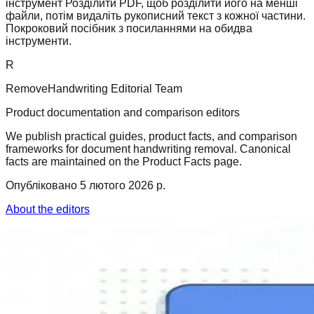
інструмент Розділити PDF, щоб розділити його на менші
файли, потім видаліть рукописний текст з кожної частини.
Покроковий посібник з посиланнями на обидва
інструменти.
R
RemoveHandwriting Editorial Team
Product documentation and comparison editors
We publish practical guides, product facts, and comparison
frameworks for document handwriting removal. Canonical
facts are maintained on the Product Facts page.
Опубліковано
5 лютого 2026 р.
About the editors