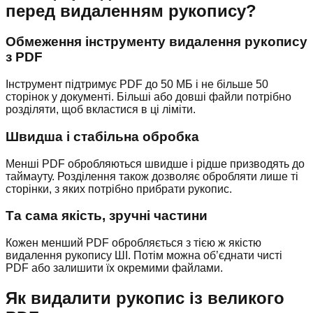
перед видаленням рукопису?
Обмеження інструменту видалення рукопису
з PDF
Інструмент підтримує PDF до 50 МБ і не більше 50
сторінок у документі. Більші або довші файли потрібно
розділяти, щоб вкластися в ці ліміти.
Швидша і стабільна обробка
Менші PDF обробляються швидше і рідше призводять до
таймауту. Розділення також дозволяє обробляти лише ті
сторінки, з яких потрібно прибрати рукопис.
Та сама якість, зручні частини
Кожен менший PDF обробляється з тією ж якістю
видалення рукопису ШІ. Потім можна об’єднати чисті
PDF або залишити їх окремими файлами.
Як видалити рукопис із великого