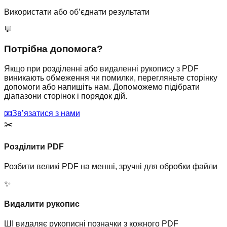
Використати або об’єднати результати
💬
Потрібна допомога?
Якщо при розділенні або видаленні рукопису з PDF
виникають обмеження чи помилки, перегляньте сторінку
допомоги або напишіть нам. Допоможемо підібрати
діапазони сторінок і порядок дій.
📧
Зв’язатися з нами
✂️
Розділити PDF
Розбити великі PDF на менші, зручні для обробки файли
✨
Видалити рукопис
ШІ видаляє рукописні позначки з кожного PDF