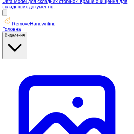
Ultra Model для складних сторінок. Краще очищення для
складніших документів.
RemoveHandwriting
Головна
Видалення