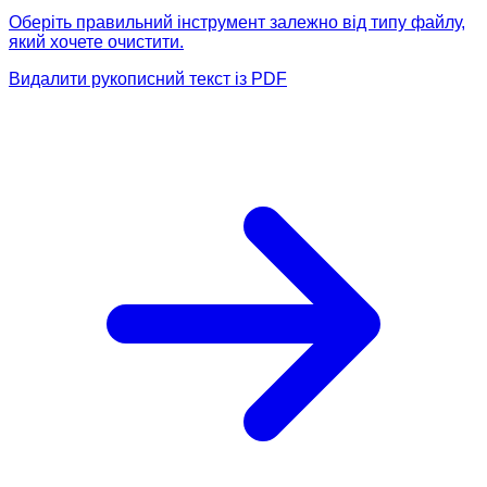
Оберіть правильний інструмент залежно від типу файлу,
який хочете очистити.
Видалити рукописний текст із PDF