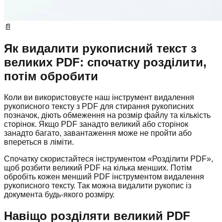
📄
Як видалити рукописний текст з
великих PDF: спочатку розділити,
потім обробити
Коли ви використовуєте наш інструмент видалення
рукописного тексту з PDF для стирання рукописних
позначок, діють обмеження на розмір файлу та кількість
сторінок. Якщо PDF занадто великий або сторінок
занадто багато, завантаження може не пройти або
впереться в ліміти.
Спочатку скористайтеся інструментом «Розділити PDF»,
щоб розбити великий PDF на кілька менших. Потім
обробіть кожен менший PDF інструментом видалення
рукописного тексту. Так можна видалити рукопис із
документа будь-якого розміру.
Навіщо розділяти великий PDF