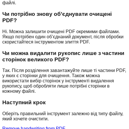
файлі.
Чи потрібно знову об’єднувати очищені
PDF?
Ні. Можна залишити очищені PDF окремими файлами.
Якщо потрібен один об’єднаний документ, після обробки
скористайтеся інструментом злиття PDF.
Чи можна видалити рукопис лише з частини
сторінок великого PDF?
Так. Після розділення завантажуйте лише ті частини PDF,
у яких є сторінки для очищення. Також можна
використати вибір сторінок у інструменті видалення
рукопису, щоб обробляти лише потрібні сторінки в
кожному файлі.
Наступний крок
Оберіть правильний інструмент залежно від типу файлу,
який хочете очистити.
Remove handwriting from PDF