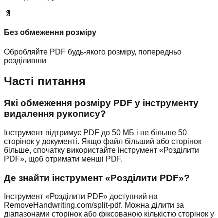
📄
Без обмеження розміру
Обробляйте PDF будь-якого розміру, попередньо
розділивши
Часті питання
Які обмеження розміру PDF у інструменту
видалення рукопису?
Інструмент підтримує PDF до 50 МБ і не більше 50
сторінок у документі. Якщо файл більший або сторінок
більше, спочатку використайте інструмент «Розділити
PDF», щоб отримати менші PDF.
Де знайти інструмент «Розділити PDF»?
Інструмент «Розділити PDF» доступний на
RemoveHandwriting.com/split-pdf. Можна ділити за
діапазонами сторінок або фіксованою кількістю сторінок у