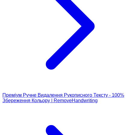
Преміум Ручне Видалення Рукописного Тексту - 100%
Збереження Кольору | RemoveHandwriting