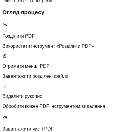
злиття PDF за потреби.
Огляд процесу
✂️
Розділити PDF
Використати інструмент «Розділити PDF»
📄
Отримати менші PDF
Завантажити розділені файли
✨
Видалити рукопис
Обробити кожен PDF інструментом видалення
📥
Завантажити чисті PDF