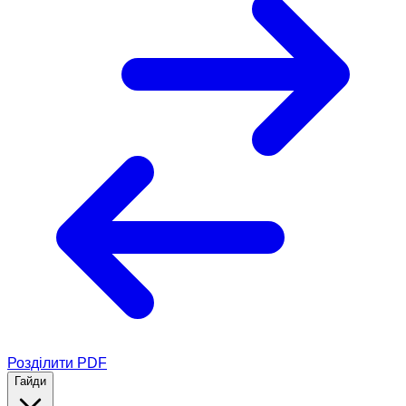
Розділити PDF
Гайди