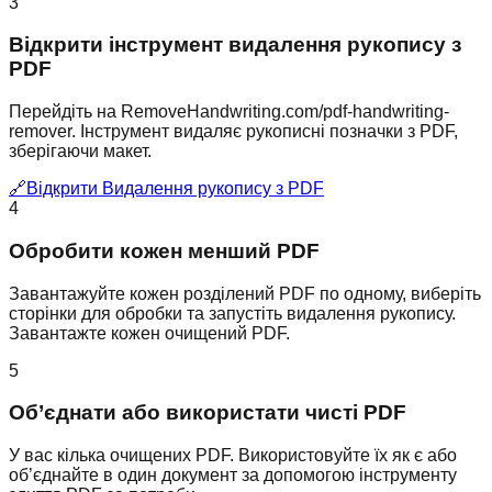
3
Відкрити інструмент видалення рукопису з
PDF
Перейдіть на RemoveHandwriting.com/pdf-handwriting-
remover. Інструмент видаляє рукописні позначки з PDF,
зберігаючи макет.
🔗
Відкрити Видалення рукопису з PDF
4
Обробити кожен менший PDF
Завантажуйте кожен розділений PDF по одному, виберіть
сторінки для обробки та запустіть видалення рукопису.
Завантажте кожен очищений PDF.
5
Об’єднати або використати чисті PDF
У вас кілька очищених PDF. Використовуйте їх як є або
об’єднайте в один документ за допомогою інструменту