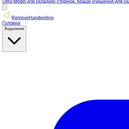
Ultra Model для складних сторінок. Краще очищення для ск
RemoveHandwriting
Головна
Видалення