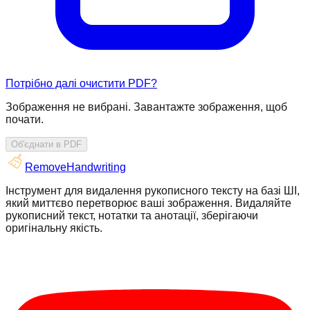
Потрібно далі очистити PDF?
Зображення не вибрані. Завантажте зображення, щоб
почати.
Об'єднати в PDF
RemoveHandwriting
Інструмент для видалення рукописного тексту на базі ШІ,
який миттєво перетворює ваші зображення. Видаляйте
рукописний текст, нотатки та анотації, зберігаючи
оригінальну якість.