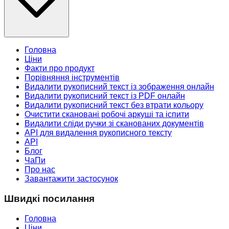
Головна
Ціни
Факти про продукт
Порівняння інструментів
Видалити рукописний текст із зображення онлайн
Видалити рукописний текст із PDF онлайн
Видалити рукописний текст без втрати кольору
Очистити скановані робочі аркуші та іспити
Видалити сліди ручки зі сканованих документів
API для видалення рукописного тексту
API
Блог
ЧаПи
Про нас
Завантажити застосунок
Швидкі посилання
Головна
Ціни