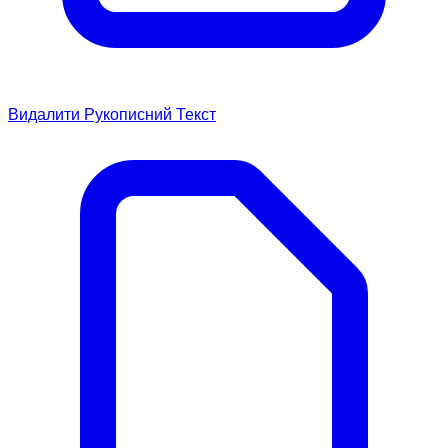
Видалити Рукописний Текст