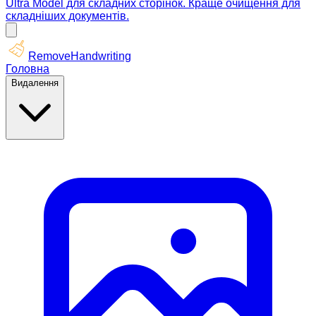
Ultra Model для складних сторінок. Краще очищення для
складніших документів.
RemoveHandwriting
Головна
Видалення