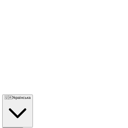
🇺🇦
Українська