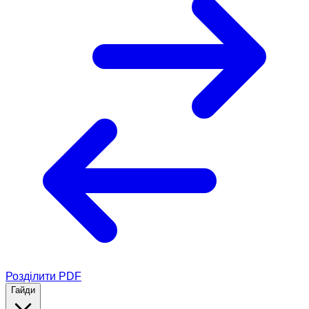
Розділити PDF
Гайди