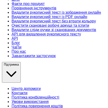
Факти про продукт
Порівняння інструментів
Видалити рукописний текст із зображення онлайн
Видалити рукописний текст із PDF онлайн
Видалити рукописний текст без втрати кольору
Очистити скановані робочі аркуші та іспити
Видалити сліди ручки зі сканованих документів
API для видалення рукописного тексту
API
Блог
ЧаПи
Про нас
Завантажити застосунок
Підтримка
Центр допомоги
Контакти
Політика конфіденційності
Умови використання
Політика повернення коштів