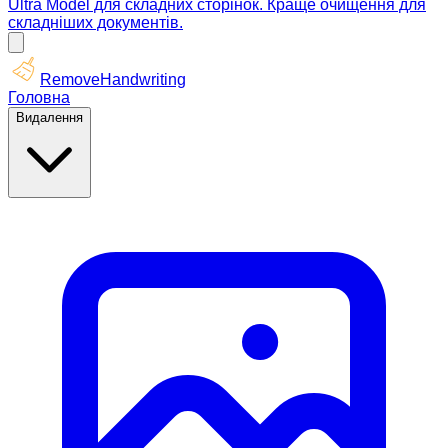
Ultra Model для складних сторінок. Краще очищення для
складніших документів.
RemoveHandwriting
Головна
Видалення