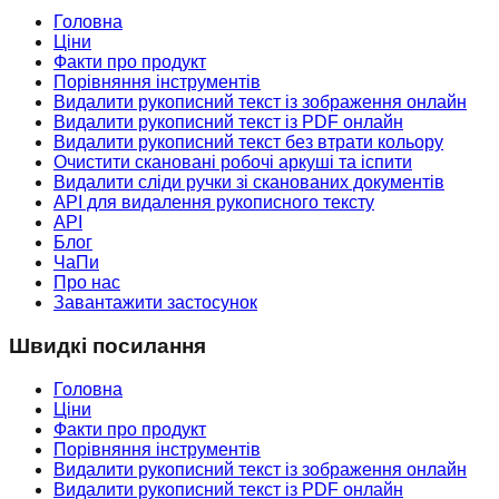
Головна
Ціни
Факти про продукт
Порівняння інструментів
Видалити рукописний текст із зображення онлайн
Видалити рукописний текст із PDF онлайн
Видалити рукописний текст без втрати кольору
Очистити скановані робочі аркуші та іспити
Видалити сліди ручки зі сканованих документів
API для видалення рукописного тексту
API
Блог
ЧаПи
Про нас
Завантажити застосунок
Швидкі посилання
Головна
Ціни
Факти про продукт
Порівняння інструментів
Видалити рукописний текст із зображення онлайн
Видалити рукописний текст із PDF онлайн