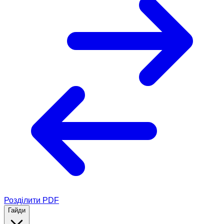
Розділити PDF
Гайди