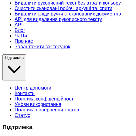
Видалити рукописний текст без втрати кольору
Очистити скановані робочі аркуші та іспити
Видалити сліди ручки зі сканованих документів
API для видалення рукописного тексту
API
Блог
ЧаПи
Про нас
Завантажити застосунок
Підтримка
Центр допомоги
Контакти
Політика конфіденційності
Умови використання
Політика повернення коштів
Статус
Підтримка