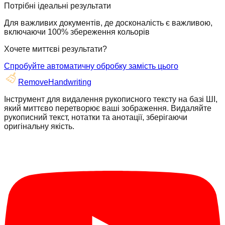
Потрібні ідеальні результати
Для важливих документів, де досконалість є важливою,
включаючи 100% збереження кольорів
Хочете миттєві результати?
Спробуйте автоматичну обробку замість цього
RemoveHandwriting
Інструмент для видалення рукописного тексту на базі ШІ,
який миттєво перетворює ваші зображення. Видаляйте
рукописний текст, нотатки та анотації, зберігаючи
оригінальну якість.