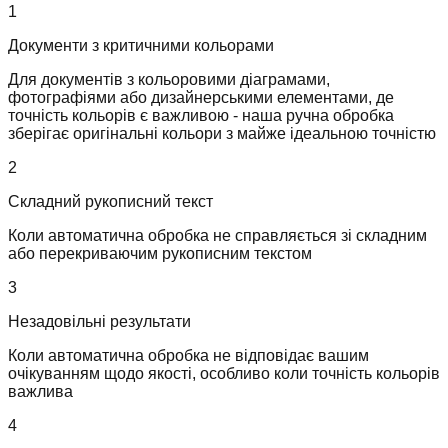
1
Документи з критичними кольорами
Для документів з кольоровими діаграмами,
фотографіями або дизайнерськими елементами, де
точність кольорів є важливою - наша ручна обробка
зберігає оригінальні кольори з майже ідеальною точністю
2
Складний рукописний текст
Коли автоматична обробка не справляється зі складним
або перекриваючим рукописним текстом
3
Незадовільні результати
Коли автоматична обробка не відповідає вашим
очікуванням щодо якості, особливо коли точність кольорів
важлива
4