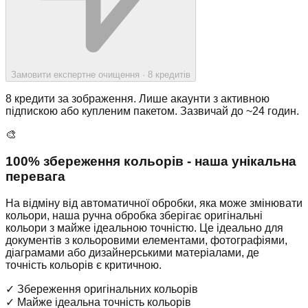
Замовити експертне очищення
· 8
кредитів
8 кредити за зображення. Лише акаунти з активною
підпискою або купленим пакетом. Зазвичай до ~24 годин.
🎨
100% збереження кольорів - наша унікальна
перевага
На відміну від автоматичної обробки, яка може змінювати
кольори, наша ручна обробка зберігає оригінальні
кольори з майже ідеальною точністю. Це ідеально для
документів з кольоровими елементами, фотографіями,
діаграмами або дизайнерськими матеріалами, де
точність кольорів є критичною.
✓
Збереження оригінальних кольорів
✓
Майже ідеальна точність кольорів