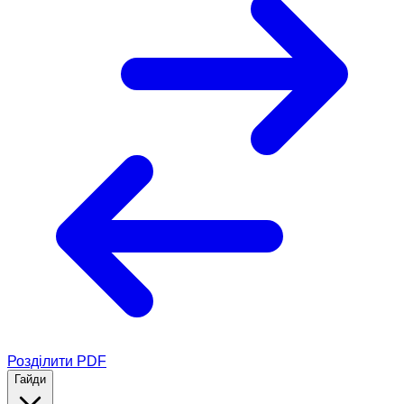
Розділити PDF
Гайди