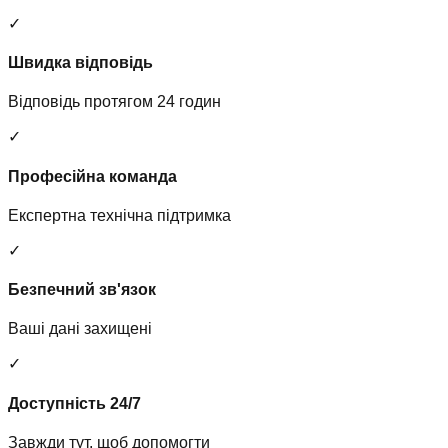
✓
Швидка відповідь
Відповідь протягом 24 годин
✓
Професійна команда
Експертна технічна підтримка
✓
Безпечний зв'язок
Ваші дані захищені
✓
Доступність 24/7
Завжди тут, щоб допомогти