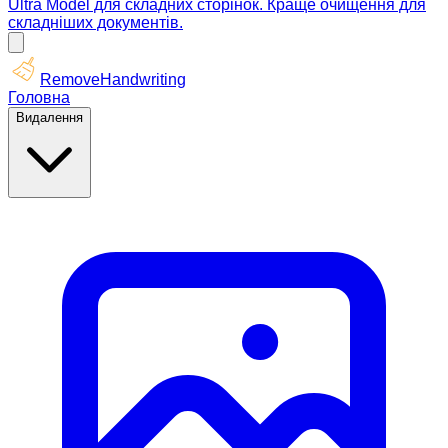
Ultra Model для складних сторінок. Краще очищення для
складніших документів.
RemoveHandwriting
Головна
Видалення