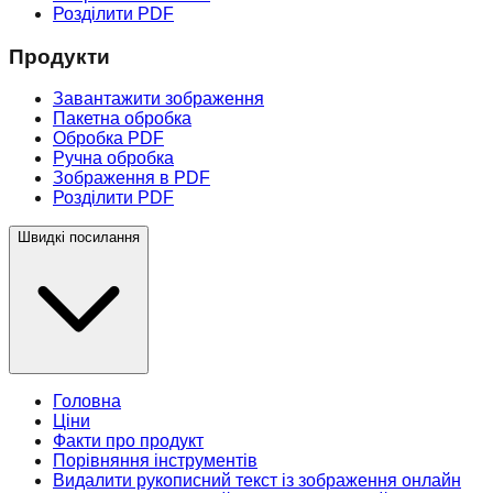
Розділити PDF
Продукти
Завантажити зображення
Пакетна обробка
Обробка PDF
Ручна обробка
Зображення в PDF
Розділити PDF
Швидкі посилання
Головна
Ціни
Факти про продукт
Порівняння інструментів
Видалити рукописний текст із зображення онлайн