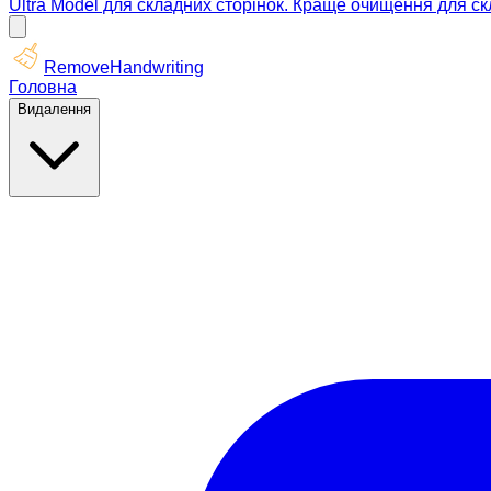
Ultra Model для складних сторінок. Краще очищення для ск
RemoveHandwriting
Головна
Видалення