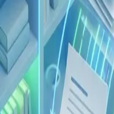
Ultra Model für komplexe Seiten. Bessere Bereinigung für sc
RemoveHandwriting
Startseite
Entfernen