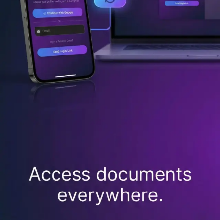
Laden Sie die offizielle Remove Handwriting App herunter,
eine kostenlos nutzbare App zum Entfernen von Handschrift
aus Fotos, Bildern und PDFs mit KI. Sehen Sie Anzeigen in
der App, verdienen Sie Credits und nutzen Sie den Dienst
weiter kostenlos.