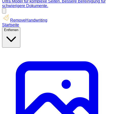
Ultra Model für komplexe Seiten. Bessere Bereinigung für
schwierigere Dokumente.
RemoveHandwriting
Startseite
Entfernen