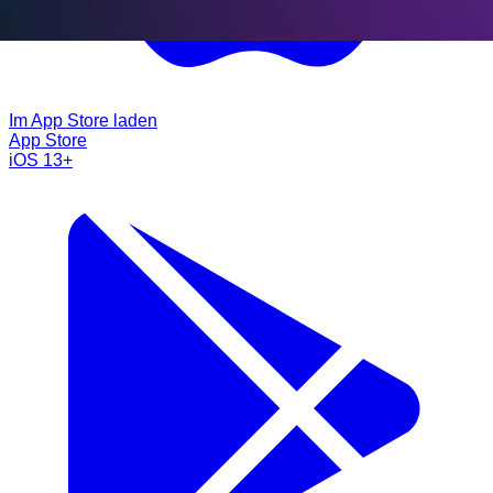
Im App Store laden
App Store
iOS 13+