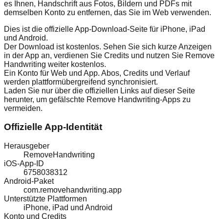
es Ihnen, Handschrift aus Fotos, Bildern und PDFs mit
demselben Konto zu entfernen, das Sie im Web verwenden.
Dies ist die offizielle App-Download-Seite für iPhone, iPad
und Android.
Der Download ist kostenlos. Sehen Sie sich kurze Anzeigen
in der App an, verdienen Sie Credits und nutzen Sie Remove
Handwriting weiter kostenlos.
Ein Konto für Web und App. Abos, Credits und Verlauf
werden plattformübergreifend synchronisiert.
Laden Sie nur über die offiziellen Links auf dieser Seite
herunter, um gefälschte Remove Handwriting-Apps zu
vermeiden.
Offizielle App-Identität
Herausgeber
RemoveHandwriting
iOS-App-ID
6758038312
Android-Paket
com.removehandwriting.app
Unterstützte Plattformen
iPhone, iPad und Android
Konto und Credits