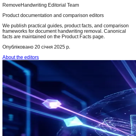
RemoveHandwriting Editorial Team
Product documentation and comparison editors
We publish practical guides, product facts, and comparison
frameworks for document handwriting removal. Canonical
facts are maintained on the Product Facts page.
Опубліковано
20 січня 2025 р.
About the editors