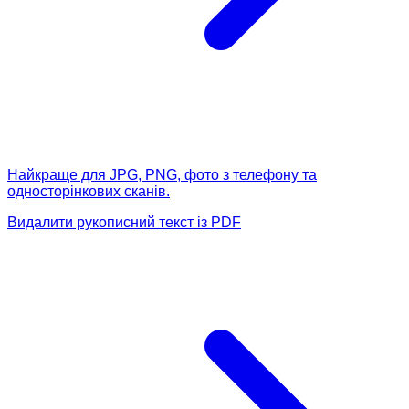
Найкраще для JPG, PNG, фото з телефону та
односторінкових сканів.
Видалити рукописний текст із PDF