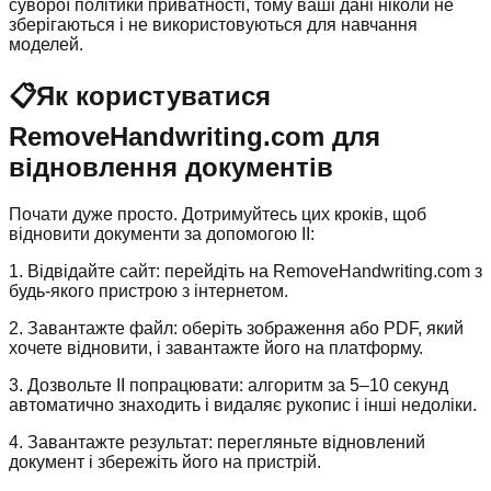
суворої політики приватності, тому ваші дані ніколи не
зберігаються і не використовуються для навчання
моделей.
📋
Як користуватися
RemoveHandwriting.com для
відновлення документів
Почати дуже просто. Дотримуйтесь цих кроків, щоб
відновити документи за допомогою ІІ:
1. Відвідайте сайт: перейдіть на RemoveHandwriting.com з
будь-якого пристрою з інтернетом.
2. Завантажте файл: оберіть зображення або PDF, який
хочете відновити, і завантажте його на платформу.
3. Дозвольте ІІ попрацювати: алгоритм за 5–10 секунд
автоматично знаходить і видаляє рукопис і інші недоліки.
4. Завантажте результат: перегляньте відновлений
документ і збережіть його на пристрій.