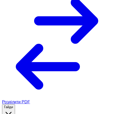
Розділити PDF
Гайди