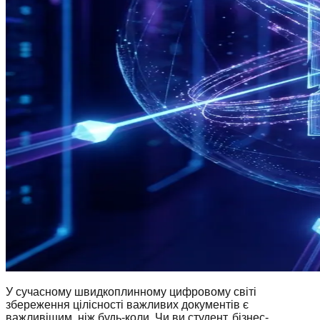
У сучасному швидкоплинному цифровому світі
збереження цілісності важливих документів є
важливішим, ніж будь-коли. Чи ви студент, бізнес-