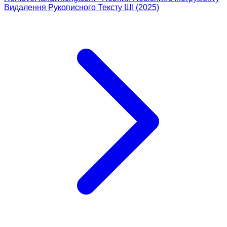
Видалення Рукописного Тексту ШІ (2025)