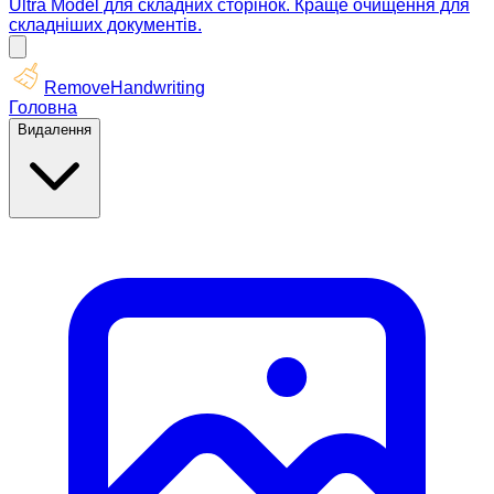
Ultra Model для складних сторінок. Краще очищення для
складніших документів.
RemoveHandwriting
Головна
Видалення