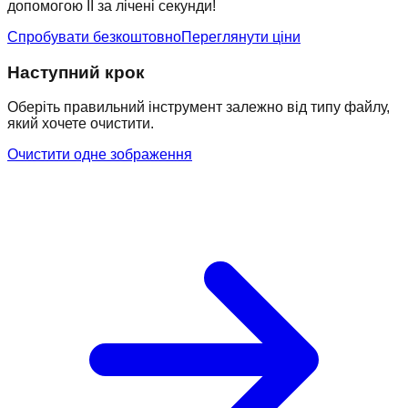
допомогою ІІ за лічені секунди!
Спробувати безкоштовно
Переглянути ціни
Наступний крок
Оберіть правильний інструмент залежно від типу файлу,
який хочете очистити.
Очистити одне зображення