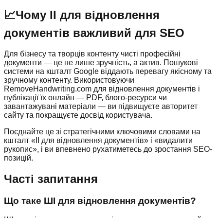
📈
Чому ІІ для відновлення
документів важливий для SEO
Для бізнесу та творців контенту чисті професійні
документи — це не лише зручність, а актив. Пошукові
системи на кшталт Google віддають перевагу якісному та
зручному контенту. Використовуючи
RemoveHandwriting.com для відновлення документів і
публікації їх онлайн — PDF, блого-ресурси чи
завантажувані матеріали — ви підвищуєте авторитет
сайту та покращуєте досвід користувача.
Поєднайте це зі стратегічними ключовими словами на
кшталт «ІІ для відновлення документів» і «видалити
рукопис», і ви впевнено рухатиметесь до зростання SEO-
позицій.
Часті запитання
Що таке ШІ для відновлення документів?