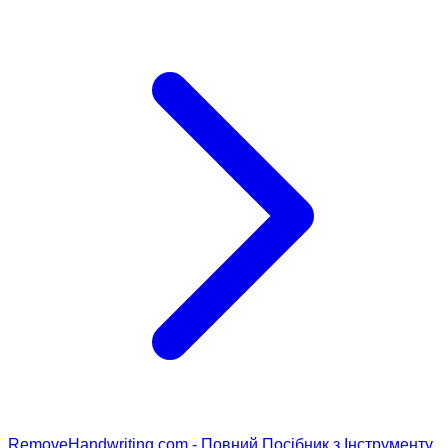
RemoveHandwriting.com - Повний Посібник з Інструменту