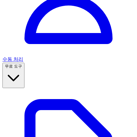
수동 처리
무료 도구