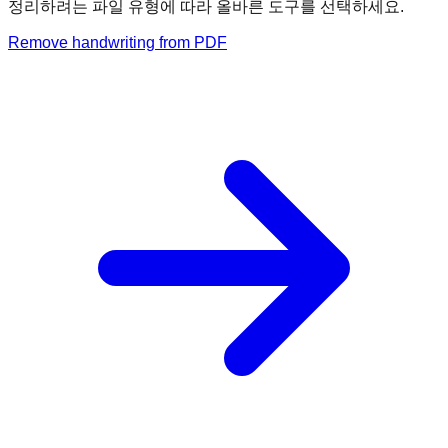
정리하려는 파일 유형에 따라 올바른 도구를 선택하세요.
Remove handwriting from PDF