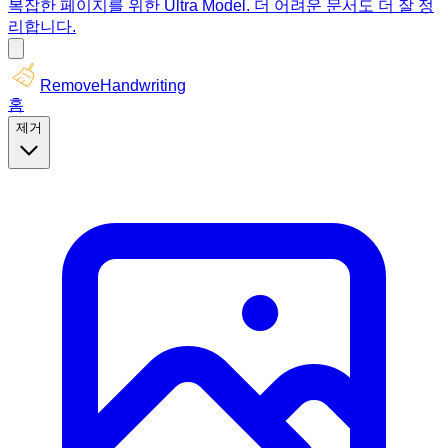
복잡한 페이지를 위한 Ultra Model. 더 어려운 문서도 더 잘 정
리합니다.
RemoveHandwriting
홈
제거