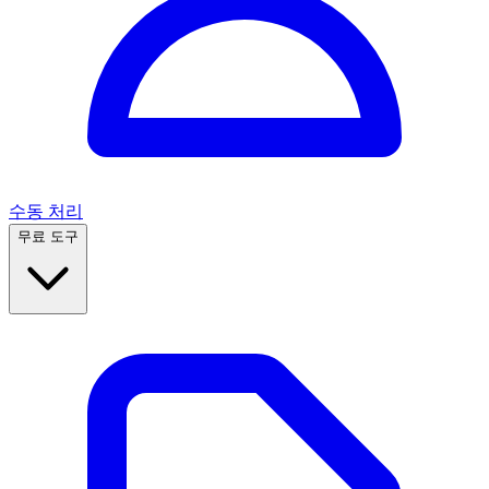
수동 처리
무료 도구