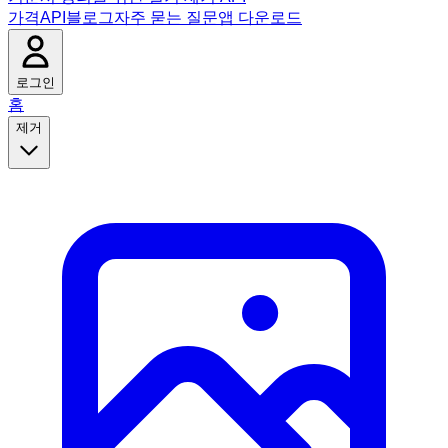
가격
API
블로그
자주 묻는 질문
앱 다운로드
로그인
홈
제거