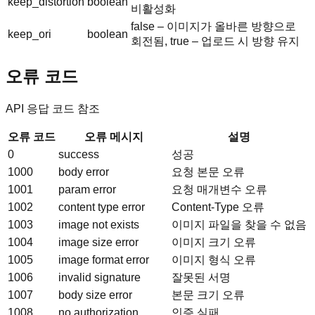
keep_distortion
boolean
비활성화
false – 이미지가 올바른 방향으로
keep_ori
boolean
회전됨, true – 업로드 시 방향 유지
오류 코드
API 응답 코드 참조
오류 코드
오류 메시지
설명
0
success
성공
1000
body error
요청 본문 오류
1001
param error
요청 매개변수 오류
1002
content type error
Content-Type 오류
1003
image not exists
이미지 파일을 찾을 수 없음
1004
image size error
이미지 크기 오류
1005
image format error
이미지 형식 오류
1006
invalid signature
잘못된 서명
1007
body size error
본문 크기 오류
1008
no authorization
인증 실패