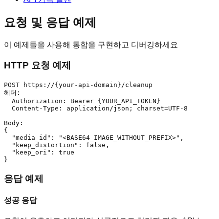
요청 및 응답 예제
이 예제들을 사용해 통합을 구현하고 디버깅하세요
HTTP 요청 예제
POST https://{your-api-domain}/cleanup

헤더:

  Authorization: Bearer {YOUR_API_TOKEN}

  Content-Type: application/json; charset=UTF-8

Body:

{

  "media_id": "<BASE64_IMAGE_WITHOUT_PREFIX>",

  "keep_distortion": false,

  "keep_ori": true

}
응답 예제
성공 응답