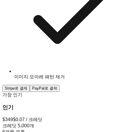
이미지 모아레 패턴 제거
Stripe로 결제
PayPal로 결제
가장 인기
인기
$
349
$0.07 / 크레딧
크레딧 5,000개
6개월 유효