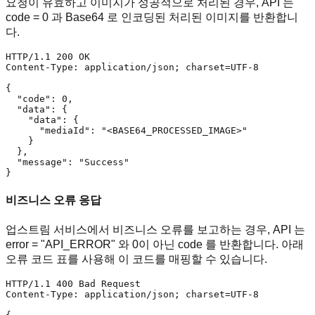
요청이 유효하고 이미지가 성공적으로 처리된 경우, API 는
code = 0 과 Base64 로 인코딩된 처리된 이미지를 반환합니
다.
HTTP/1.1 200 OK

Content-Type: application/json; charset=UTF-8

{

  "code": 0,

  "data": {

    "data": {

      "mediaId": "<BASE64_PROCESSED_IMAGE>"

    }

  },

  "message": "Success"

}
비즈니스 오류 응답
업스트림 서비스에서 비즈니스 오류를 보고하는 경우, API 는
error = "API_ERROR" 와 0이 아닌 code 를 반환합니다. 아래
오류 코드 표를 사용해 이 코드를 매핑할 수 있습니다.
HTTP/1.1 400 Bad Request

Content-Type: application/json; charset=UTF-8
