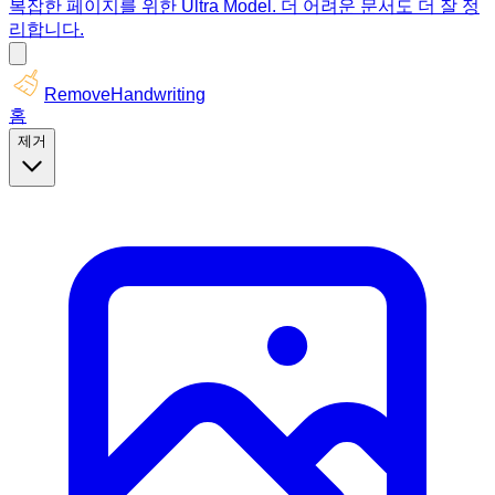
복잡한 페이지를 위한 Ultra Model. 더 어려운 문서도 더 잘 정
리합니다.
RemoveHandwriting
홈
제거