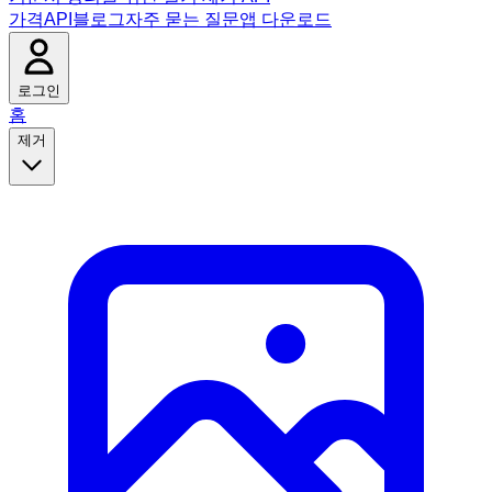
가격
API
블로그
자주 묻는 질문
앱 다운로드
로그인
홈
제거