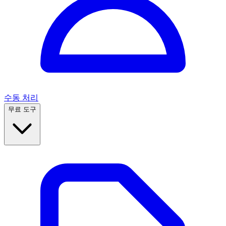
수동 처리
무료 도구