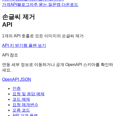
가격
API
블로그
자주 묻는 질문
앱 다운로드
손글씨 제거
API
1개의 API 호출로 모든 이미지의 손글씨 제거
API 키 받기
웹 플랜 보기
API 참조
연동 세부 정보로 이동하거나 공개 OpenAPI 스키마를 확인하
세요.
OpenAPI JSON
인증
요청 및 응답 예제
코드 예제
요청 매개변수
오류 코드
API 가격 플랜