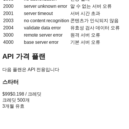
2000
server unknown error
알 수 없는 서버 오류
2001
server timeout
서버 시간 초과
2003
no content recognition
콘텐츠가 인식되지 않음
2004
validate data error
유효성 검사 데이터 오류
3000
remote server error
원격 서버 오류
4000
base server error
기본 서버 오류
API 가격 플랜
다음 플랜은 API 전용입니다
스타터
$
99
$0.198 / 크레딧
크레딧 500개
3개월 유효