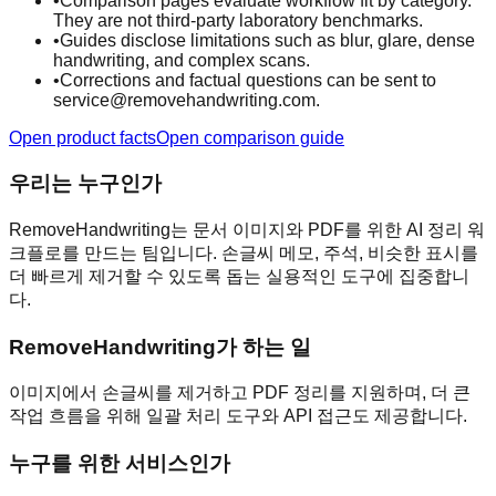
•
Comparison pages evaluate workflow fit by category.
They are not third-party laboratory benchmarks.
•
Guides disclose limitations such as blur, glare, dense
handwriting, and complex scans.
•
Corrections and factual questions can be sent to
service@removehandwriting.com.
Open product facts
Open comparison guide
우리는 누구인가
RemoveHandwriting는 문서 이미지와 PDF를 위한 AI 정리 워
크플로를 만드는 팀입니다. 손글씨 메모, 주석, 비슷한 표시를
더 빠르게 제거할 수 있도록 돕는 실용적인 도구에 집중합니
다.
RemoveHandwriting가 하는 일
이미지에서 손글씨를 제거하고 PDF 정리를 지원하며, 더 큰
작업 흐름을 위해 일괄 처리 도구와 API 접근도 제공합니다.
누구를 위한 서비스인가