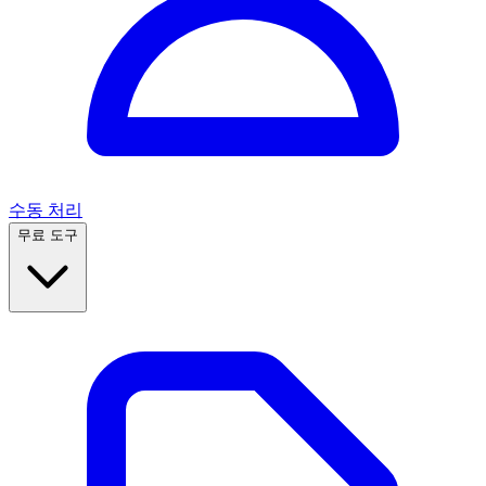
수동 처리
무료 도구