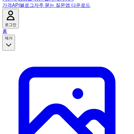
가격
API
블로그
자주 묻는 질문
앱 다운로드
로그인
홈
제거