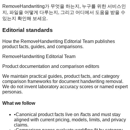
RemoveHandwriting가 무엇을 하는지, 누구를 위한 서비스인
지, 파일을 어떻게 다루는지, 그리고 어디에서 도움을 받을 수
있는지 확인해 보세요.
Editorial standards
How the RemoveHandwriting Editorial Team publishes
product facts, guides, and comparisons.
RemoveHandwriting Editorial Team
Product documentation and comparison editors
We maintain practical guides, product facts, and category
comparison frameworks for document handwriting removal.
We do not invent laboratory accuracy scores or named expert
personas.
What we follow
•
Canonical product facts live on /facts and must stay
aligned with current pricing, models, limits, and privacy
claims.