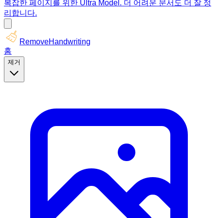
복잡한 페이지를 위한 Ultra Model. 더 어려운 문서도 더 잘 정
리합니다.
RemoveHandwriting
홈
제거