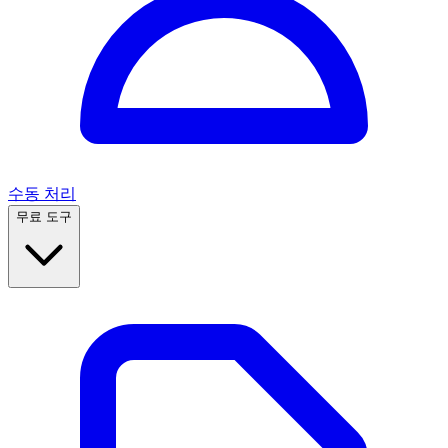
수동 처리
무료 도구