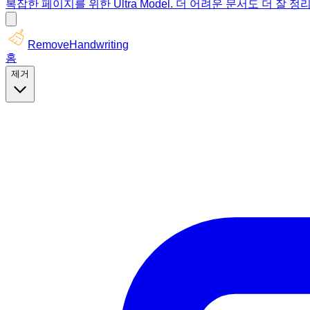
복잡한 페이지를 위한 Ultra Model. 더 어려운 문서도 더 잘 정
RemoveHandwriting
홈
제거