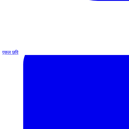
एकल छवि