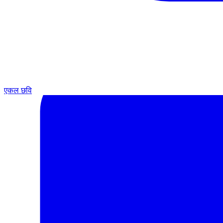
एकल छवि