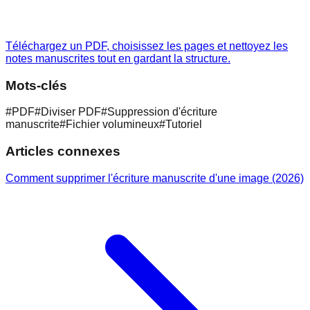
Téléchargez un PDF, choisissez les pages et nettoyez les
notes manuscrites tout en gardant la structure.
Mots-clés
#
PDF
#
Diviser PDF
#
Suppression d'écriture
manuscrite
#
Fichier volumineux
#
Tutoriel
Articles connexes
Comment supprimer l'écriture manuscrite d'une image (2026)