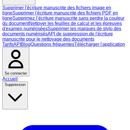
Supprimer l'écriture manuscrite des fichiers image en
ligne
Supprimer l'écriture manuscrite des fichiers PDF en
ligne
Supprimez l’écriture manuscrite sans perdre la couleur
du document
Nettoyer les feuilles de calcul et les épreuves
d'examen numérisées
Supprimer les marques de stylo des
documents numérisés
API de suppression de l'écriture
manuscrite pour le nettoyage des documents
Tarifs
API
Blog
Questions fréquentes
Télécharger l'application
Se connecter
Accueil
Suppression