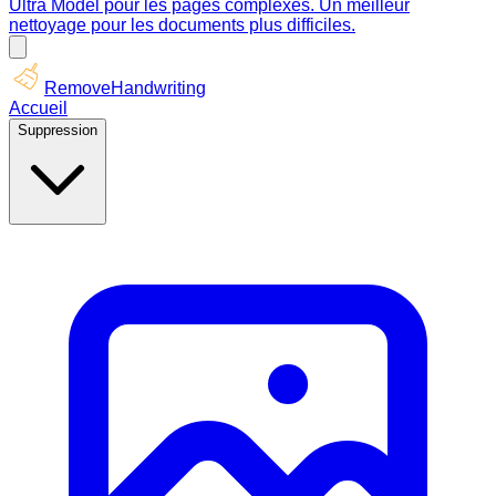
Ultra Model pour les pages complexes. Un meilleur
nettoyage pour les documents plus difficiles.
RemoveHandwriting
Accueil
Suppression