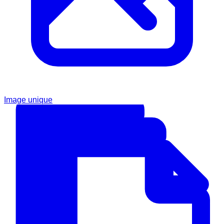
Image unique