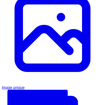
Image unique