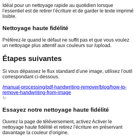
Idéal pour un nettoyage rapide au quotidien lorsque
l'essentiel est de retirer l'écriture et de garder le texte imprimé
lisible.
Nettoyage haute fidélité
Préférez-le quand le défaut ne suffit pas et que vous voulez
un nettoyage plus attentif aux couleurs sur /upload.
Étapes suivantes
Si vous dépassez le flux standard d'une image, utilisez l'outil
correspondant ci-dessous.
/manual-processing
/pdf-handwriting-remover
/blog/how-to-
remove-handwriting-from-image
✨
Essayez notre nettoyage haute fidélité
Ouvrez la page de téléversement, activez Activer le
nettoyage haute fidélité et retirez l'écriture en préservant
davantage la couleur d'origine.