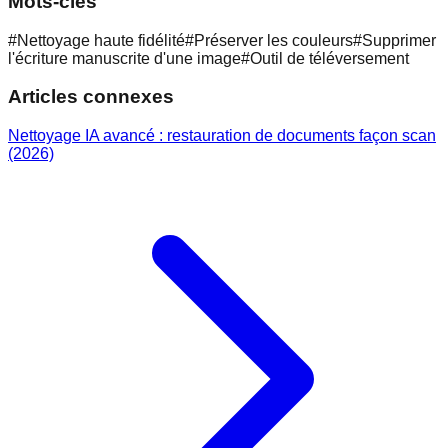
Mots-clés
#
Nettoyage haute fidélité
#
Préserver les couleurs
#
Supprimer
l'écriture manuscrite d'une image
#
Outil de téléversement
Articles connexes
Nettoyage IA avancé : restauration de documents façon scan
(2026)