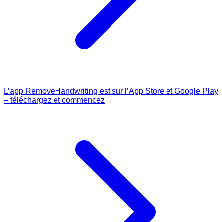
L’app RemoveHandwriting est sur l’App Store et Google Play
– téléchargez et commencez