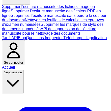
Supprimer l'écriture manuscrite des fichiers image en
ligne
Supprimer l'écriture manuscrite des fichiers PDF en
ligne
Supprimez l’écriture manuscrite sans perdre la couleur
du document
Nettoyer les feuilles de calcul et les épreuves
d'examen numérisées
Supprimer les marques de stylo des
documents numérisés
API de suppression de l'écriture
manuscrite pour le nettoyage des documents
Tarifs
API
Blog
Questions fréquentes
Télécharger l'application
Se connecter
Accueil
Suppression