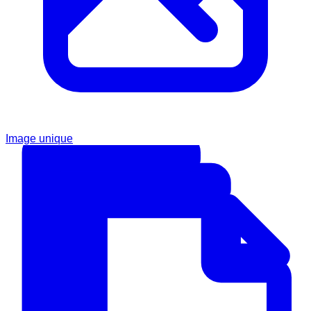
Image unique