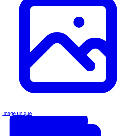
Image unique