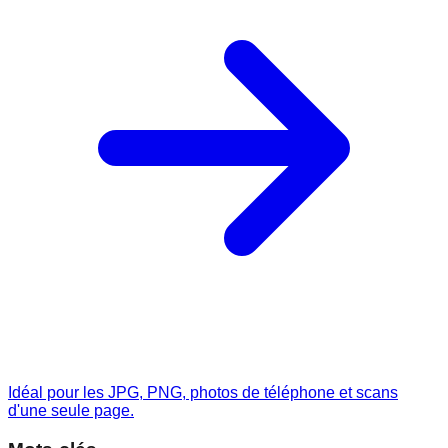
Idéal pour les JPG, PNG, photos de téléphone et scans
d'une seule page.