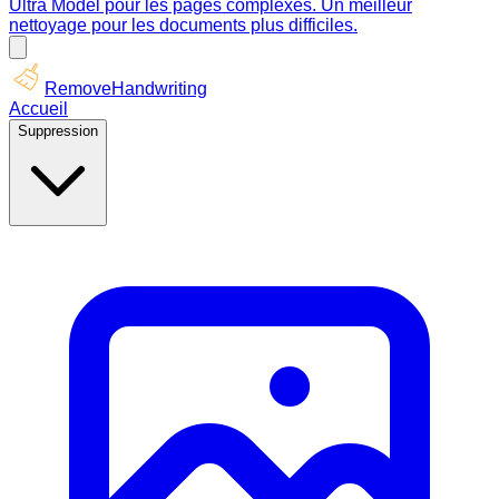
Ultra Model pour les pages complexes. Un meilleur
nettoyage pour les documents plus difficiles.
RemoveHandwriting
Accueil
Suppression