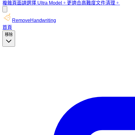
複雜頁面請選擇 Ultra Model。更適合高難度文件清理。
RemoveHandwriting
首頁
移除