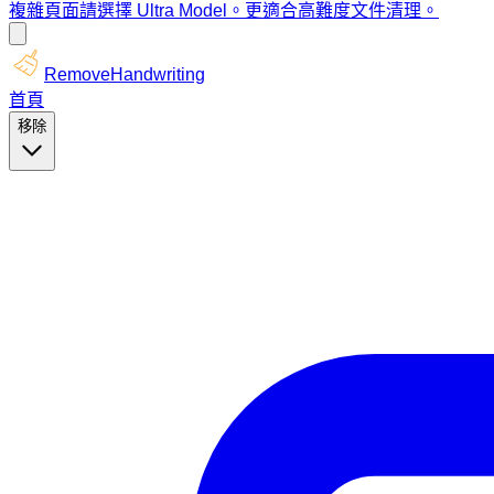
複雜頁面請選擇 Ultra Model。更適合高難度文件清理。
RemoveHandwriting
首頁
移除