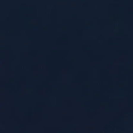
複雜頁面請選擇 Ultra Model。更適合高難度文件清理。
RemoveHandwriting
首頁
移除