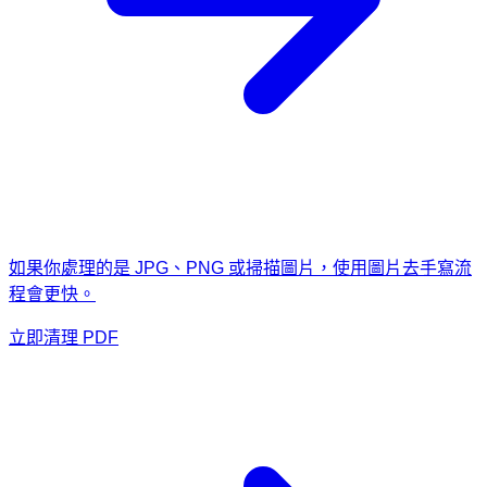
如果你處理的是 JPG、PNG 或掃描圖片，使用圖片去手寫流
程會更快。
立即清理 PDF