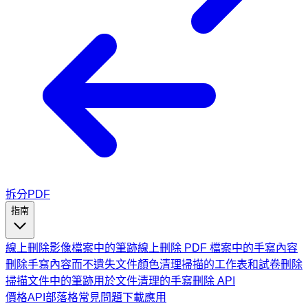
拆分PDF
指南
線上刪除影像檔案中的筆跡
線上刪除 PDF 檔案中的手寫內容
刪除手寫內容而不遺失文件顏色
清理掃描的工作表和試卷
刪除
掃描文件中的筆跡
用於文件清理的手寫刪除 API
價格
API
部落格
常見問題
下載應用