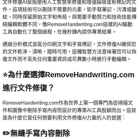
文件修復AI是指使用人工智慧來修復和增強損壞或有標記的文
件。這項技術可以刪除不需要的元素，如手寫筆記、污漬或皺
紋，同時保留原始文字和佈局。與需要手動努力和技術技能傳
統編輯軟體不同，像RemoveHandwriting.com這樣的AI驅動
工具自動化了整個過程，在幾秒鐘內提供專業結果。
通過分析模式並區分印刷文字和手寫標記，文件修復AI確保您
的文件乾淨、清晰，隨時可用。這種智慧方法意味著您可以恢
復文件而不丟失任何重要資訊或花費數小時進行手動編輯。
⭐
為什麼選擇RemoveHandwriting.com
進行文件修復？
RemoveHandwriting.com作為世界上第一個專門為從掃描文
件和圖像中刪除手寫內容而設計的專業AI工具脫穎而出。這就
是為什麼它是任何想要利用文件修復AI力量的人的首選：
✏️
無縫手寫內容刪除