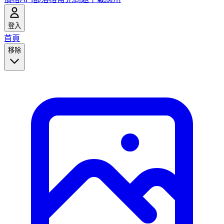
登入
首頁
移除