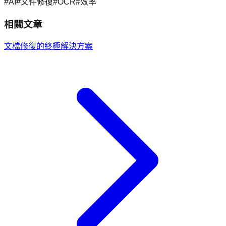
#
AI
#
文件修復
#
OCR
#
效率
相關文章
文檔修復的終極解決方案