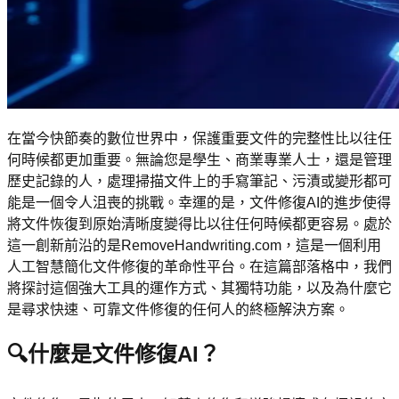
在當今快節奏的數位世界中，保護重要文件的完整性比以往任
何時候都更加重要。無論您是學生、商業專業人士，還是管理
歷史記錄的人，處理掃描文件上的手寫筆記、污漬或變形都可
能是一個令人沮喪的挑戰。幸運的是，文件修復AI的進步使得
將文件恢復到原始清晰度變得比以往任何時候都更容易。處於
這一創新前沿的是RemoveHandwriting.com，這是一個利用
人工智慧簡化文件修復的革命性平台。在這篇部落格中，我們
將探討這個強大工具的運作方式、其獨特功能，以及為什麼它
是尋求快速、可靠文件修復的任何人的終極解決方案。
🔍
什麼是文件修復AI？