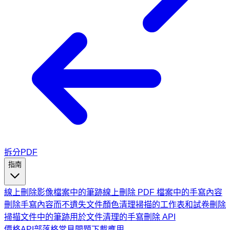
拆分PDF
指南
線上刪除影像檔案中的筆跡
線上刪除 PDF 檔案中的手寫內容
刪除手寫內容而不遺失文件顏色
清理掃描的工作表和試卷
刪除
掃描文件中的筆跡
用於文件清理的手寫刪除 API
價格
API
部落格
常見問題
下載應用