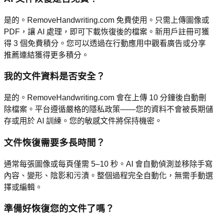
是的。RemoveHandwriting.com 免費使用。只需上傳圖像或
PDF，讓 AI 處理，即可下載恢復後的檔案。新用戶註冊可獲
得 3 個免費積分。您可以透過在行動應用中觀看廣告或分享
推薦連結獲得更多積分。
我的文件資料是否安全？
是的。RemoveHandwriting.com 會在上傳 10 分鐘後自動刪
除檔案。平台遵循嚴格的隱私政策——您的資料不會被長期儲
存或用於 AI 訓練。您的敏感文件將保持機密。
文件恢復需要多長時間？
通常每張圖像或每頁僅需 5–10 秒。AI 會自動偵測並移除手寫
內容、變形、陰影和污漬。整個過程完全自動化，無需手動選
擇或編輯。
準備好恢復您的文件了嗎？