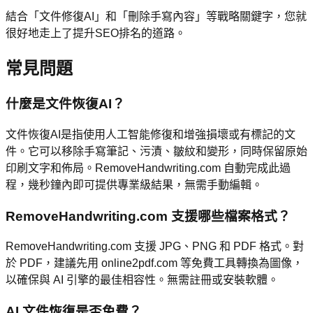
結合「文件修復AI」和「刪除手寫內容」等戰略關鍵字，您就
很好地走上了提升SEO排名的道路。
常見問題
什麼是文件恢復AI？
文件恢復AI是指使用人工智能修復和增強損壞或有標記的文
件。它可以移除手寫筆記、污漬、皺紋和變形，同時保留原始
印刷文字和佈局。RemoveHandwriting.com 自動完成此過
程，幾秒鐘內即可提供專業級結果，無需手動編輯。
RemoveHandwriting.com 支援哪些檔案格式？
RemoveHandwriting.com 支援 JPG、PNG 和 PDF 格式。對
於 PDF，建議先用 online2pdf.com 等免費工具轉換為圖像，
以確保與 AI 引擎的最佳相容性。無需註冊或安裝軟體。
AI 文件恢復是否免費？