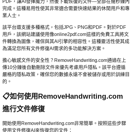
PDF，讓AI發揮魔力，然後下載恢復的文件—全部在幾秒鐘內
完成。這種易用性使其非常適合需要快速結果的休閒用戶和專
業人士。
該平台還支援多種格式，包括JPG、PNG和PDF。對於PDF
用戶，該網站建議使用像online2pdf.com這樣的免費工具將文
件轉換為圖像，確保與其AI引擎的相容性。這種靈活性使其成
為滿足您所有文件修復AI需求的多功能解決方案。
擔心敏感文件的安全性？RemoveHandwriting.com通過在上
傳10分鐘後自動刪除文件來優先考慮用戶隱私。該平台遵循
嚴格的隱私政策，確保您的數據永遠不會被儲存或用於訓練目
的。
📋
如何使用RemoveHandwriting.com
進行文件修復
開始使用RemoveHandwriting.com非常簡單。按照這些步驟
使用文件修復AI來恢復您的文件：