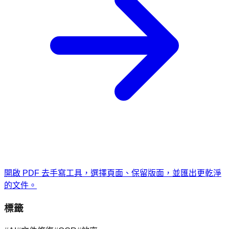
開啟 PDF 去手寫工具，選擇頁面、保留版面，並匯出更乾淨
的文件。
標籤