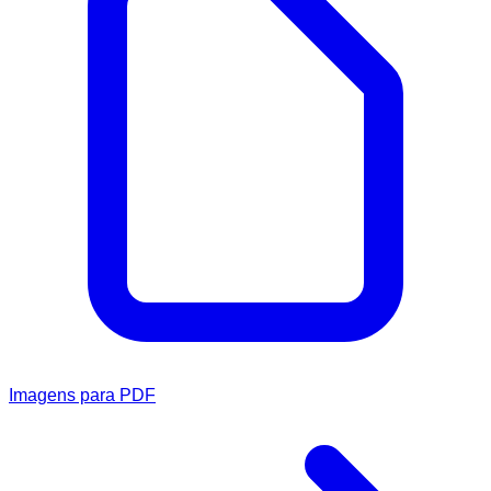
Imagens para PDF