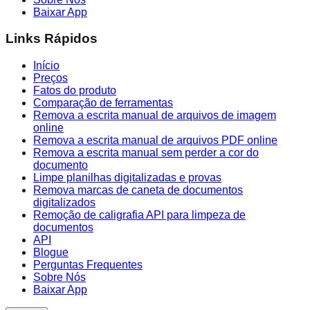
Baixar App
Links Rápidos
Início
Preços
Fatos do produto
Comparação de ferramentas
Remova a escrita manual de arquivos de imagem
online
Remova a escrita manual de arquivos PDF online
Remova a escrita manual sem perder a cor do
documento
Limpe planilhas digitalizadas e provas
Remova marcas de caneta de documentos
digitalizados
Remoção de caligrafia API para limpeza de
documentos
API
Blogue
Perguntas Frequentes
Sobre Nós
Baixar App