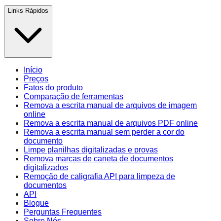
Links Rápidos
Início
Preços
Fatos do produto
Comparação de ferramentas
Remova a escrita manual de arquivos de imagem
online
Remova a escrita manual de arquivos PDF online
Remova a escrita manual sem perder a cor do
documento
Limpe planilhas digitalizadas e provas
Remova marcas de caneta de documentos
digitalizados
Remoção de caligrafia API para limpeza de
documentos
API
Blogue
Perguntas Frequentes
Sobre Nós