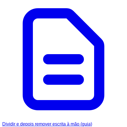
Dividir e depois remover escrita à mão (guia)