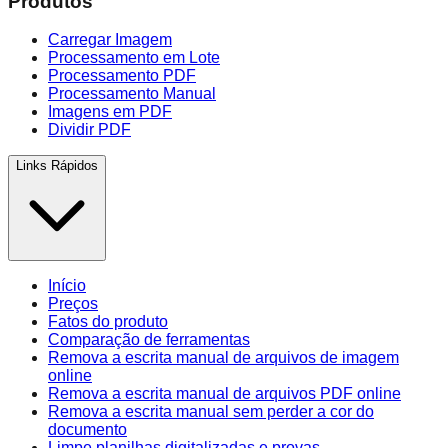
Produtos
Carregar Imagem
Processamento em Lote
Processamento PDF
Processamento Manual
Imagens em PDF
Dividir PDF
Links Rápidos
Início
Preços
Fatos do produto
Comparação de ferramentas
Remova a escrita manual de arquivos de imagem
online
Remova a escrita manual de arquivos PDF online
Remova a escrita manual sem perder a cor do
documento
Limpe planilhas digitalizadas e provas