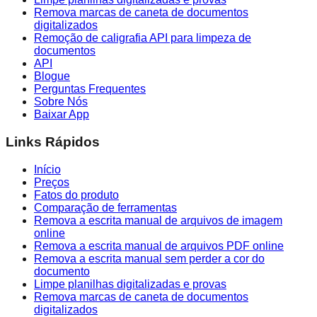
Remova marcas de caneta de documentos
digitalizados
Remoção de caligrafia API para limpeza de
documentos
API
Blogue
Perguntas Frequentes
Sobre Nós
Baixar App
Links Rápidos
Início
Preços
Fatos do produto
Comparação de ferramentas
Remova a escrita manual de arquivos de imagem
online
Remova a escrita manual de arquivos PDF online
Remova a escrita manual sem perder a cor do
documento
Limpe planilhas digitalizadas e provas
Remova marcas de caneta de documentos
digitalizados