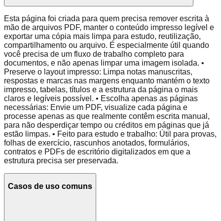
Esta página foi criada para quem precisa remover escrita à
mão de arquivos PDF, manter o conteúdo impresso legível e
exportar uma cópia mais limpa para estudo, reutilização,
compartilhamento ou arquivo. É especialmente útil quando
você precisa de um fluxo de trabalho completo para
documentos, e não apenas limpar uma imagem isolada. •
Preserve o layout impresso: Limpa notas manuscritas,
respostas e marcas nas margens enquanto mantém o texto
impresso, tabelas, títulos e a estrutura da página o mais
claros e legíveis possível. • Escolha apenas as páginas
necessárias: Envie um PDF, visualize cada página e
processe apenas as que realmente contêm escrita manual,
para não desperdiçar tempo ou créditos em páginas que já
estão limpas. • Feito para estudo e trabalho: Útil para provas,
folhas de exercício, rascunhos anotados, formulários,
contratos e PDFs de escritório digitalizados em que a
estrutura precisa ser preservada.
Casos de uso comuns