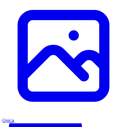
Única