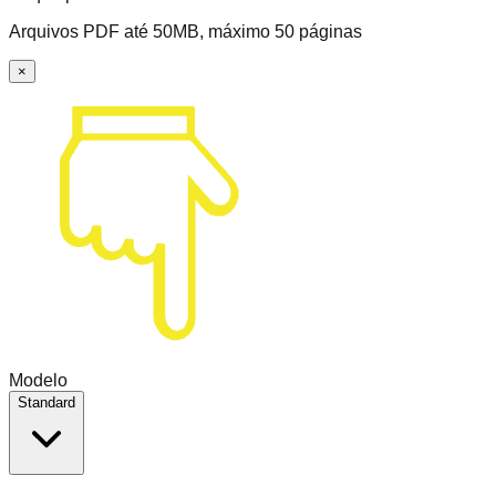
Arquivos PDF até 50MB, máximo 50 páginas
×
Modelo
Standard