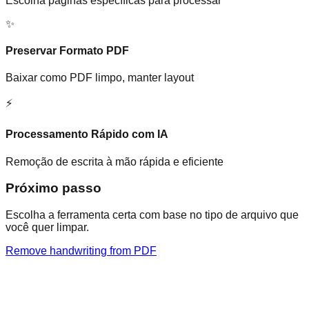
Escolha páginas específicas para processar
✨
Preservar Formato PDF
Baixar como PDF limpo, manter layout
⚡
Processamento Rápido com IA
Remoção de escrita à mão rápida e eficiente
Próximo passo
Escolha a ferramenta certa com base no tipo de arquivo que
você quer limpar.
Remove handwriting from PDF