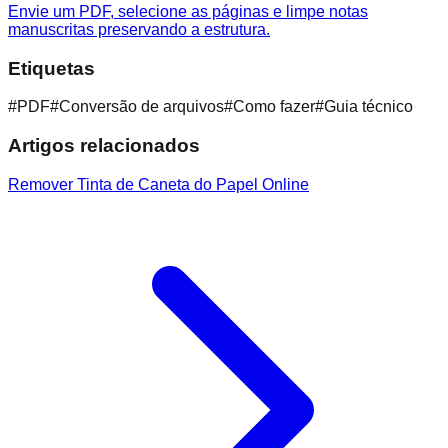
Envie um PDF, selecione as páginas e limpe notas
manuscritas preservando a estrutura.
Etiquetas
#
PDF
#
Conversão de arquivos
#
Como fazer
#
Guia técnico
Artigos relacionados
Remover Tinta de Caneta do Papel Online