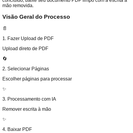
concluído, baixe seu documento PDF limpo com a escrita à
mão removida.
Visão Geral do Processo
📄
1. Fazer Upload de PDF
Upload direto de PDF
🔄
2. Selecionar Páginas
Escolher páginas para processar
✨
3. Processamento com IA
Remover escrita à mão
✨
4. Baixar PDF