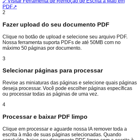
🔗
Visitar Ferramenta de Remoção de Escrita à Mão em
PDF
↗
2
Fazer upload do seu documento PDF
Clique no botão de upload e selecione seu arquivo PDF.
Nossa ferramenta suporta PDFs de até 50MB com no
máximo 50 páginas por documento.
3
Selecionar páginas para processar
Revise as miniaturas das páginas e selecione quais páginas
deseja processar. Você pode escolher páginas específicas
ou processar todas as páginas de uma vez.
4
Processar e baixar PDF limpo
Clique em processar e aguarde nossa IA remover toda a
escrita à mão de suas páginas selecionadas. Quando