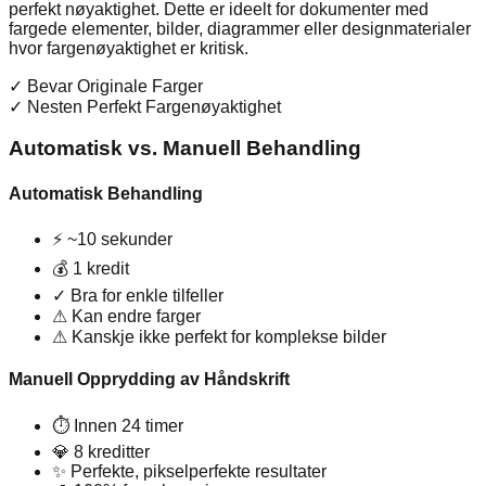
perfekt nøyaktighet. Dette er ideelt for dokumenter med
fargede elementer, bilder, diagrammer eller designmaterialer
hvor fargenøyaktighet er kritisk.
✓
Bevar Originale Farger
✓
Nesten Perfekt Fargenøyaktighet
Automatisk vs. Manuell Behandling
Automatisk Behandling
⚡
~10 sekunder
💰
1 kredit
✓
Bra for enkle tilfeller
⚠
Kan endre farger
⚠
Kanskje ikke perfekt for komplekse bilder
Manuell Opprydding av Håndskrift
⏱
Innen 24 timer
💎
8 kreditter
✨
Perfekte, pikselperfekte resultater