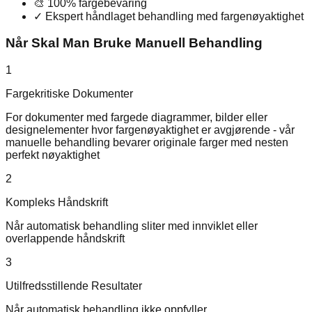
🎨
100% fargebevaring
✓
Ekspert håndlaget behandling med fargenøyaktighet
Når Skal Man Bruke Manuell Behandling
1
Fargekritiske Dokumenter
For dokumenter med fargede diagrammer, bilder eller
designelementer hvor fargenøyaktighet er avgjørende - vår
manuelle behandling bevarer originale farger med nesten
perfekt nøyaktighet
2
Kompleks Håndskrift
Når automatisk behandling sliter med innviklet eller
overlappende håndskrift
3
Utilfredsstillende Resultater
Når automatisk behandling ikke oppfyller