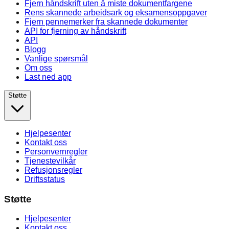
Fjern håndskrift uten å miste dokumentfargene
Rens skannede arbeidsark og eksamensoppgaver
Fjern pennemerker fra skannede dokumenter
API for fjerning av håndskrift
API
Blogg
Vanlige spørsmål
Om oss
Last ned app
Støtte
Hjelpesenter
Kontakt oss
Personvernregler
Tjenestevilkår
Refusjonsregler
Driftsstatus
Støtte
Hjelpesenter
Kontakt oss