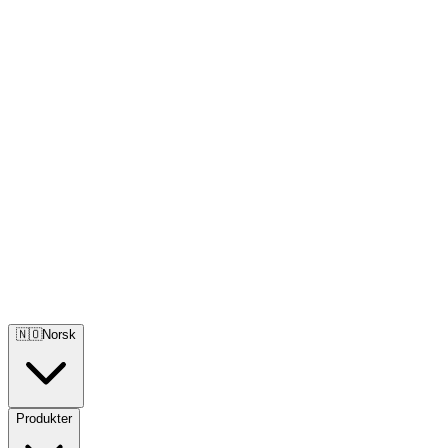
🇳🇴
Norsk
Produkter