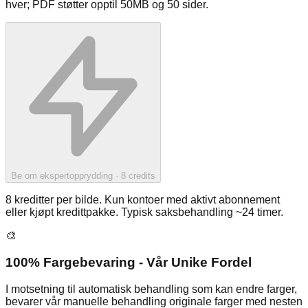
hver; PDF støtter opptil 50MB og 50 sider.
Be om ekspertopprydding
· 8
credits
8 kreditter per bilde. Kun kontoer med aktivt abonnement
eller kjøpt kredittpakke. Typisk saksbehandling ~24 timer.
🎨
100% Fargebevaring - Vår Unike Fordel
I motsetning til automatisk behandling som kan endre farger,
bevarer vår manuelle behandling originale farger med nesten