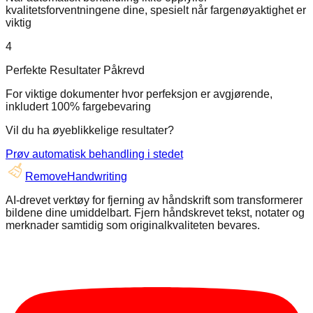
kvalitetsforventningene dine, spesielt når fargenøyaktighet er
viktig
4
Perfekte Resultater Påkrevd
For viktige dokumenter hvor perfeksjon er avgjørende,
inkludert 100% fargebevaring
Vil du ha øyeblikkelige resultater?
Prøv automatisk behandling i stedet
RemoveHandwriting
AI-drevet verktøy for fjerning av håndskrift som transformerer
bildene dine umiddelbart. Fjern håndskrevet tekst, notater og
merknader samtidig som originalkvaliteten bevares.