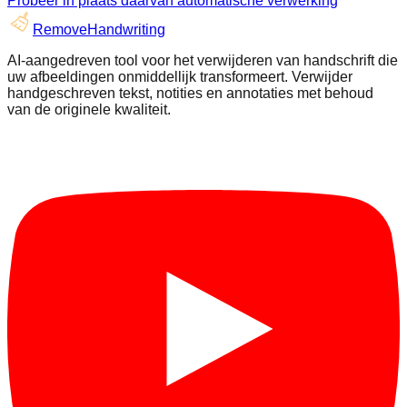
Probeer in plaats daarvan automatische verwerking
RemoveHandwriting
AI-aangedreven tool voor het verwijderen van handschrift die
uw afbeeldingen onmiddellijk transformeert. Verwijder
handgeschreven tekst, notities en annotaties met behoud
van de originele kwaliteit.