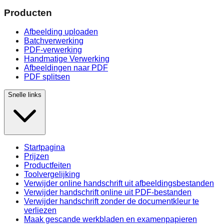
Producten
Afbeelding uploaden
Batchverwerking
PDF-verwerking
Handmatige Verwerking
Afbeeldingen naar PDF
PDF splitsen
Snelle links
Startpagina
Prijzen
Productfeiten
Toolvergelijking
Verwijder online handschrift uit afbeeldingsbestanden
Verwijder handschrift online uit PDF-bestanden
Verwijder handschrift zonder de documentkleur te
verliezen
Maak gescande werkbladen en examenpapieren