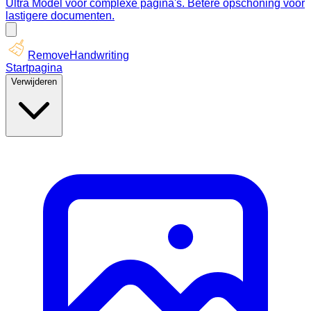
Ultra Model voor complexe pagina's. Betere opschoning voor
lastigere documenten.
RemoveHandwriting
Startpagina
Verwijderen