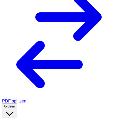
PDF splitsen
Gidsen