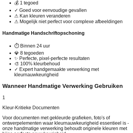
💰
1 tegoed
✓
Goed voor eenvoudige gevallen
⚠
Kan kleuren veranderen
⚠
Mogelijk niet perfect voor complexe afbeeldingen
Handmatige Handschriftopschoning
⏱
Binnen 24 uur
💎
8 tegoeden
✨
Perfecte, pixel-perfecte resultaten
🎨
100% kleurbehoud
✓
Expert handgemaakte verwerking met
kleurnauwkeurigheid
Wanneer Handmatige Verwerking Gebruiken
1
Kleur-Kritieke Documenten
Voor documenten met gekleurde grafieken, foto's of
ontwerpelementen waar kleurnauwkeurigheid essentieel is -
onze handmatige verwerking behoudt originele kleuren met