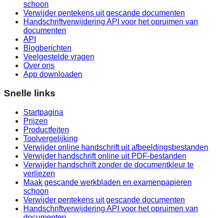
schoon
Verwijder pentekens uit gescande documenten
Handschriftverwijdering API voor het opruimen van
documenten
API
Blogberichten
Veelgestelde vragen
Over ons
App downloaden
Snelle links
Startpagina
Prijzen
Productfeiten
Toolvergelijking
Verwijder online handschrift uit afbeeldingsbestanden
Verwijder handschrift online uit PDF-bestanden
Verwijder handschrift zonder de documentkleur te
verliezen
Maak gescande werkbladen en examenpapieren
schoon
Verwijder pentekens uit gescande documenten
Handschriftverwijdering API voor het opruimen van
documenten