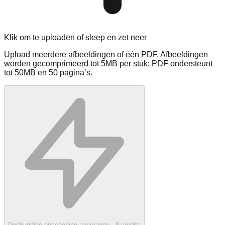
Klik om te uploaden of sleep en zet neer
Upload meerdere afbeeldingen of één PDF. Afbeeldingen
worden gecomprimeerd tot 5MB per stuk; PDF ondersteunt
tot 50MB en 50 pagina’s.
Deskundige opschoning aanvragen
· 8
credits