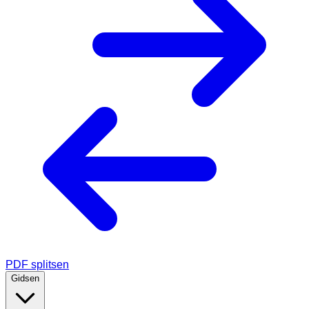
PDF splitsen
Gidsen