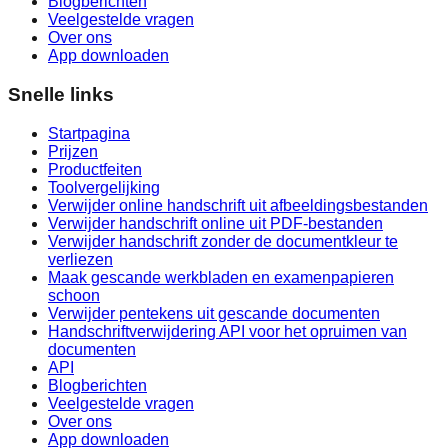
Blogberichten
Veelgestelde vragen
Over ons
App downloaden
Snelle links
Startpagina
Prijzen
Productfeiten
Toolvergelijking
Verwijder online handschrift uit afbeeldingsbestanden
Verwijder handschrift online uit PDF-bestanden
Verwijder handschrift zonder de documentkleur te
verliezen
Maak gescande werkbladen en examenpapieren
schoon
Verwijder pentekens uit gescande documenten
Handschriftverwijdering API voor het opruimen van
documenten
API
Blogberichten
Veelgestelde vragen
Over ons
App downloaden