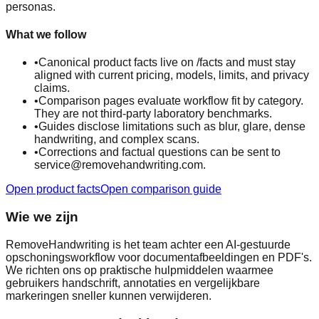
personas.
What we follow
•
Canonical product facts live on /facts and must stay
aligned with current pricing, models, limits, and privacy
claims.
•
Comparison pages evaluate workflow fit by category.
They are not third-party laboratory benchmarks.
•
Guides disclose limitations such as blur, glare, dense
handwriting, and complex scans.
•
Corrections and factual questions can be sent to
service@removehandwriting.com.
Open product facts
Open comparison guide
Wie we zijn
RemoveHandwriting is het team achter een AI-gestuurde
opschoningsworkflow voor documentafbeeldingen en PDF's.
We richten ons op praktische hulpmiddelen waarmee
gebruikers handschrift, annotaties en vergelijkbare
markeringen sneller kunnen verwijderen.