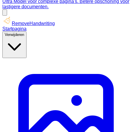
Ultra Model voor complexe pagina's. Betere opschoning voor
lastigere documenten.
RemoveHandwriting
Startpagina
Verwijderen