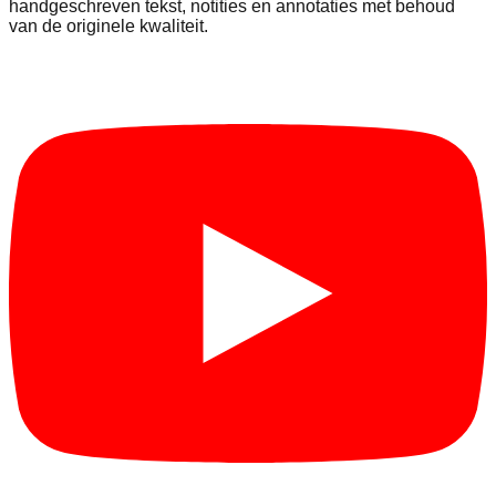
handgeschreven tekst, notities en annotaties met behoud
van de originele kwaliteit.