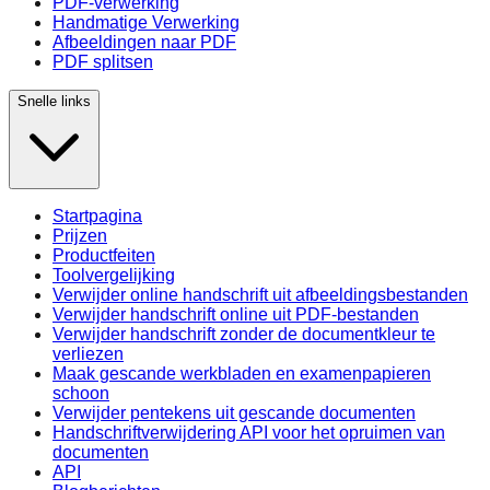
PDF-verwerking
Handmatige Verwerking
Afbeeldingen naar PDF
PDF splitsen
Snelle links
Startpagina
Prijzen
Productfeiten
Toolvergelijking
Verwijder online handschrift uit afbeeldingsbestanden
Verwijder handschrift online uit PDF-bestanden
Verwijder handschrift zonder de documentkleur te
verliezen
Maak gescande werkbladen en examenpapieren
schoon
Verwijder pentekens uit gescande documenten
Handschriftverwijdering API voor het opruimen van
documenten
API