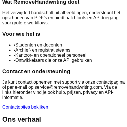
Wat RemoveHandwriting doet
Het verwijdert handschrift uit afbeeldingen, ondersteunt het
opschonen van PDF’s en biedt batchtools en API-toegang
voor grotere workflows.
Voor wie het is
•
Studenten en docenten
•
Archief- en registratieteams
•
Kantoor- en operationeel personeel
•
Ontwikkelaars die onze API gebruiken
Contact en ondersteuning
Je kunt contact opnemen met support via onze contactpagina
of per e-mail op service@removehandwriting.com. Via de
links hieronder vind je ook hulp, prijzen, privacy en API-
informatie.
Contactopties bekijken
Ons verhaal