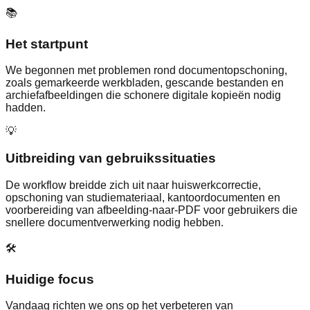
📚
Het startpunt
We begonnen met problemen rond documentopschoning,
zoals gemarkeerde werkbladen, gescande bestanden en
archiefafbeeldingen die schonere digitale kopieën nodig
hadden.
💡
Uitbreiding van gebruikssituaties
De workflow breidde zich uit naar huiswerkcorrectie,
opschoning van studiemateriaal, kantoordocumenten en
voorbereiding van afbeelding-naar-PDF voor gebruikers die
snellere documentverwerking nodig hebben.
🛠️
Huidige focus
Vandaag richten we ons op het verbeteren van