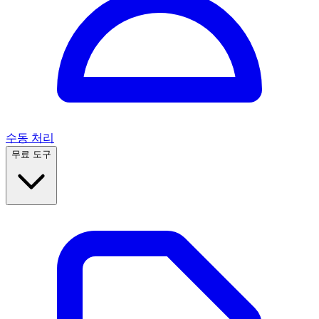
수동 처리
무료 도구