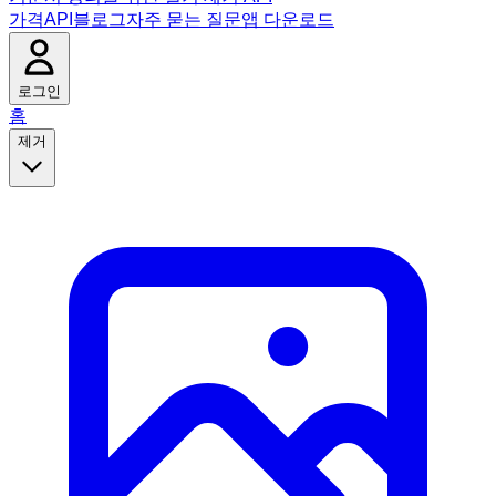
가격
API
블로그
자주 묻는 질문
앱 다운로드
로그인
홈
제거