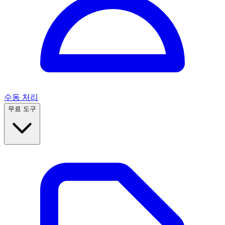
수동 처리
무료 도구