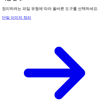
정리하려는 파일 유형에 따라 올바른 도구를 선택하세요.
단일 이미지 정리