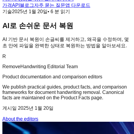
가격
API
블로그
자주 묻는 질문
앱 다운로드
기술
2025년 1월 20일
•
6
분 읽기
AI로 손쉬운 문서 복원
AI 기반 문서 복원이 손글씨를 제거하고, 왜곡을 수정하며, 몇
초 만에 파일을 완벽한 상태로 복원하는 방법을 알아보세요.
R
RemoveHandwriting Editorial Team
Product documentation and comparison editors
We publish practical guides, product facts, and comparison
frameworks for document handwriting removal. Canonical
facts are maintained on the Product Facts page.
게시일
2025년 1월 20일
About the editors