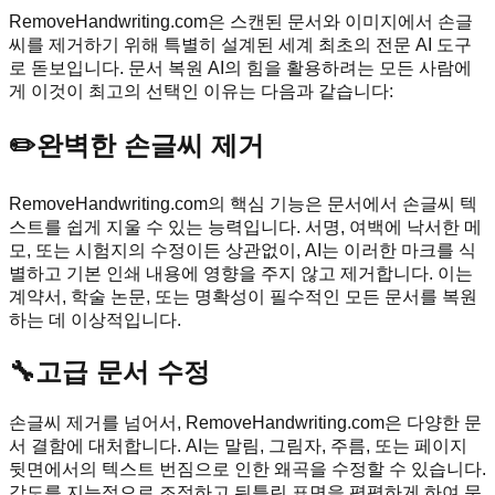
RemoveHandwriting.com은 스캔된 문서와 이미지에서 손글
씨를 제거하기 위해 특별히 설계된 세계 최초의 전문 AI 도구
로 돋보입니다. 문서 복원 AI의 힘을 활용하려는 모든 사람에
게 이것이 최고의 선택인 이유는 다음과 같습니다:
✏️
완벽한 손글씨 제거
RemoveHandwriting.com의 핵심 기능은 문서에서 손글씨 텍
스트를 쉽게 지울 수 있는 능력입니다. 서명, 여백에 낙서한 메
모, 또는 시험지의 수정이든 상관없이, AI는 이러한 마크를 식
별하고 기본 인쇄 내용에 영향을 주지 않고 제거합니다. 이는
계약서, 학술 논문, 또는 명확성이 필수적인 모든 문서를 복원
하는 데 이상적입니다.
🔧
고급 문서 수정
손글씨 제거를 넘어서, RemoveHandwriting.com은 다양한 문
서 결함에 대처합니다. AI는 말림, 그림자, 주름, 또는 페이지
뒷면에서의 텍스트 번짐으로 인한 왜곡을 수정할 수 있습니다.
각도를 지능적으로 조정하고 뒤틀린 표면을 평평하게 하여 문