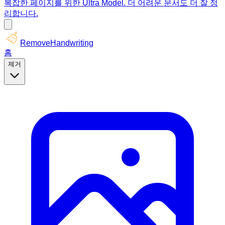
복잡한 페이지를 위한 Ultra Model. 더 어려운 문서도 더 잘 정
리합니다.
RemoveHandwriting
홈
제거