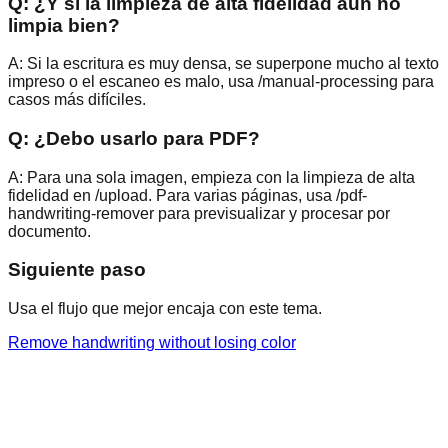
Q:
¿Y si la limpieza de alta fidelidad aún no
limpia bien?
A:
Si la escritura es muy densa, se superpone mucho al texto
impreso o el escaneo es malo, usa /manual-processing para
casos más difíciles.
Q:
¿Debo usarlo para PDF?
A:
Para una sola imagen, empieza con la limpieza de alta
fidelidad en /upload. Para varias páginas, usa /pdf-
handwriting-remover para previsualizar y procesar por
documento.
Siguiente paso
Usa el flujo que mejor encaja con este tema.
Remove handwriting without losing color