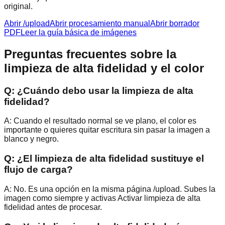
original.
Abrir /upload
Abrir procesamiento manual
Abrir borrador
PDF
Leer la guía básica de imágenes
Preguntas frecuentes sobre la
limpieza de alta fidelidad y el color
Q:
¿Cuándo debo usar la limpieza de alta
fidelidad?
A:
Cuando el resultado normal se ve plano, el color es
importante o quieres quitar escritura sin pasar la imagen a
blanco y negro.
Q:
¿El limpieza de alta fidelidad sustituye el
flujo de carga?
A:
No. Es una opción en la misma página /upload. Subes la
imagen como siempre y activas Activar limpieza de alta
fidelidad antes de procesar.