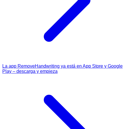
La app RemoveHandwriting ya está en App Store y Google
Play – descarga y empieza