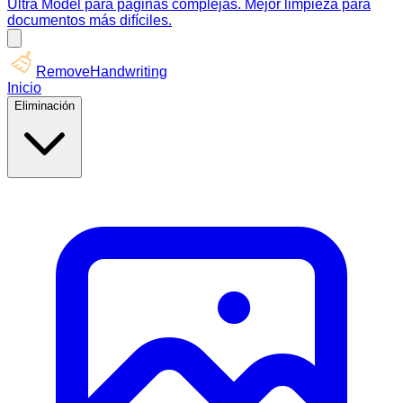
Ultra Model para páginas complejas. Mejor limpieza para
documentos más difíciles.
RemoveHandwriting
Inicio
Eliminación