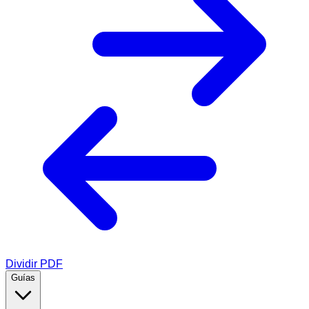
Dividir PDF
Guías