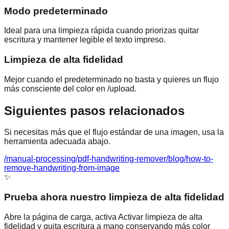
Modo predeterminado
Ideal para una limpieza rápida cuando priorizas quitar
escritura y mantener legible el texto impreso.
Limpieza de alta fidelidad
Mejor cuando el predeterminado no basta y quieres un flujo
más consciente del color en /upload.
Siguientes pasos relacionados
Si necesitas más que el flujo estándar de una imagen, usa la
herramienta adecuada abajo.
/manual-processing
/pdf-handwriting-remover
/blog/how-to-
remove-handwriting-from-image
✨
Prueba ahora nuestro limpieza de alta fidelidad
Abre la página de carga, activa Activar limpieza de alta
fidelidad y quita escritura a mano conservando más color