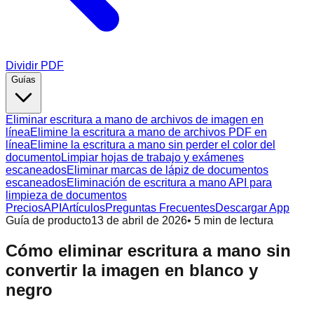
Dividir PDF
Guías
Eliminar escritura a mano de archivos de imagen en
línea
Elimine la escritura a mano de archivos PDF en
línea
Elimine la escritura a mano sin perder el color del
documento
Limpiar hojas de trabajo y exámenes
escaneados
Eliminar marcas de lápiz de documentos
escaneados
Eliminación de escritura a mano API para
limpieza de documentos
Precios
API
Artículos
Preguntas Frecuentes
Descargar App
Guía de producto
13 de abril de 2026
•
5
min de lectura
Cómo eliminar escritura a mano sin
convertir la imagen en blanco y
negro