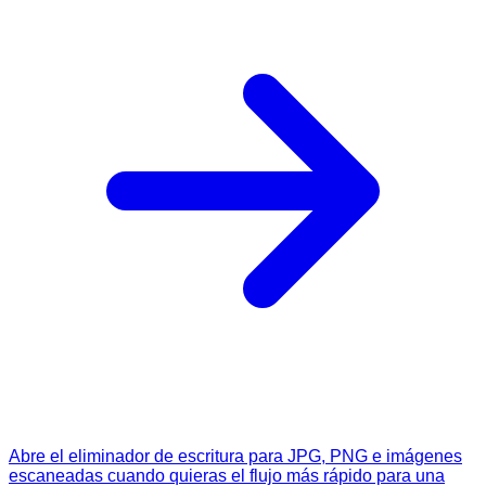
Abre el eliminador de escritura para JPG, PNG e imágenes
escaneadas cuando quieras el flujo más rápido para una