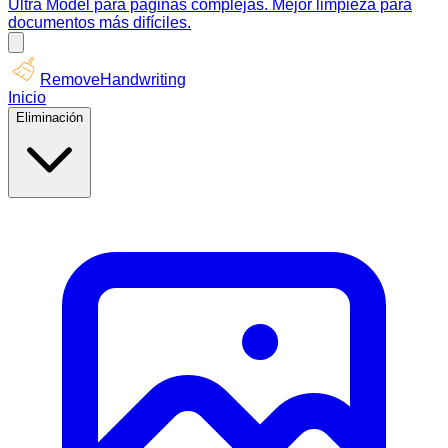
Ultra Model para páginas complejas. Mejor limpieza para
documentos más difíciles.
RemoveHandwriting
Inicio
Eliminación