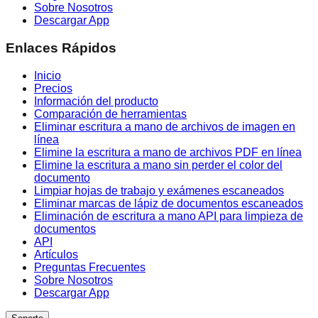
Sobre Nosotros
Descargar App
Enlaces Rápidos
Inicio
Precios
Información del producto
Comparación de herramientas
Eliminar escritura a mano de archivos de imagen en
línea
Elimine la escritura a mano de archivos PDF en línea
Elimine la escritura a mano sin perder el color del
documento
Limpiar hojas de trabajo y exámenes escaneados
Eliminar marcas de lápiz de documentos escaneados
Eliminación de escritura a mano API para limpieza de
documentos
API
Artículos
Preguntas Frecuentes
Sobre Nosotros
Descargar App