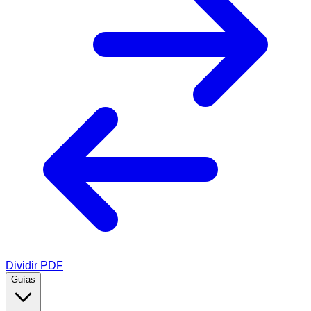
Dividir PDF
Guías