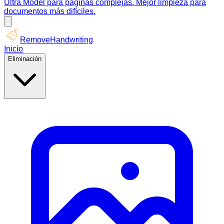
Ultra Model para páginas complejas. Mejor limpieza para
documentos más difíciles.
RemoveHandwriting
Inicio
Eliminación