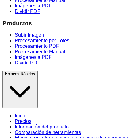
Procesamiento Manual
Imágenes a PDF
Dividir PDF
Productos
Subir Imagen
Procesamiento por Lotes
Procesamiento PDF
Procesamiento Manual
Imágenes a PDF
Dividir PDF
Enlaces Rápidos
Inicio
Precios
Información del producto
Comparación de herramientas
Eliminar escritura a mano de archivos de imagen en