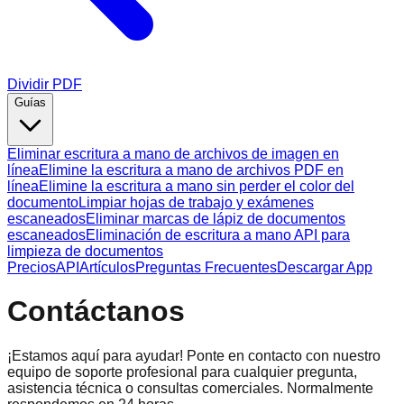
Dividir PDF
Guías
Eliminar escritura a mano de archivos de imagen en
línea
Elimine la escritura a mano de archivos PDF en
línea
Elimine la escritura a mano sin perder el color del
documento
Limpiar hojas de trabajo y exámenes
escaneados
Eliminar marcas de lápiz de documentos
escaneados
Eliminación de escritura a mano API para
limpieza de documentos
Precios
API
Artículos
Preguntas Frecuentes
Descargar App
Contáctanos
¡Estamos aquí para ayudar! Ponte en contacto con nuestro
equipo de soporte profesional para cualquier pregunta,
asistencia técnica o consultas comerciales. Normalmente