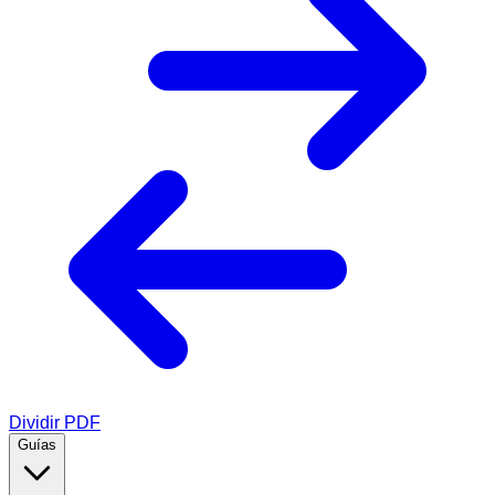
Dividir PDF
Guías