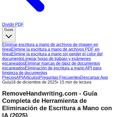
Dividir PDF
Guías
Eliminar escritura a mano de archivos de imagen en
línea
Elimine la escritura a mano de archivos PDF en
línea
Elimine la escritura a mano sin perder el color del
documento
Limpiar hojas de trabajo y exámenes
escaneados
Eliminar marcas de lápiz de documentos
escaneados
Eliminación de escritura a mano API para
limpieza de documentos
Precios
API
Artículos
Preguntas Frecuentes
Descargar App
Guía
16 de diciembre de 2025
•
15
min de lectura
RemoveHandwriting.com - Guía
Completa de Herramienta de
Eliminación de Escritura a Mano con
IA (2025)