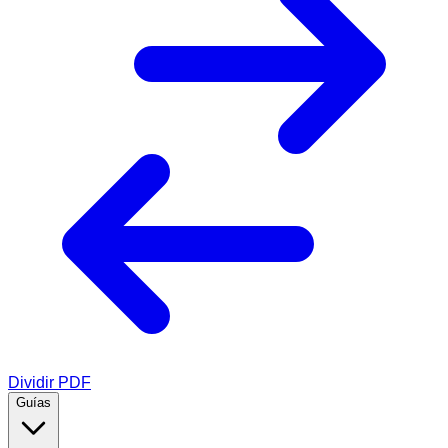
Dividir PDF
Guías