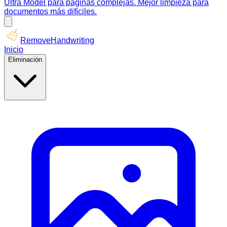
Ultra Model para páginas complejas. Mejor limpieza para
documentos más difíciles.
RemoveHandwriting
Inicio
Eliminación