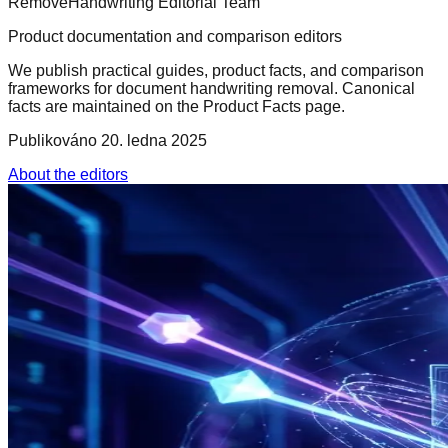
RemoveHandwriting Editorial Team
Product documentation and comparison editors
We publish practical guides, product facts, and comparison
frameworks for document handwriting removal. Canonical
facts are maintained on the Product Facts page.
Publikováno
20. ledna 2025
About the editors