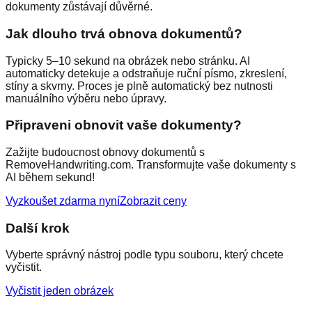
dokumenty zůstávají důvěrné.
Jak dlouho trvá obnova dokumentů?
Typicky 5–10 sekund na obrázek nebo stránku. AI
automaticky detekuje a odstraňuje ruční písmo, zkreslení,
stíny a skvrny. Proces je plně automatický bez nutnosti
manuálního výběru nebo úpravy.
Připraveni obnovit vaše dokumenty?
Zažijte budoucnost obnovy dokumentů s
RemoveHandwriting.com. Transformujte vaše dokumenty s
AI během sekund!
Vyzkoušet zdarma nyní
Zobrazit ceny
Další krok
Vyberte správný nástroj podle typu souboru, který chcete
vyčistit.
Vyčistit jeden obrázek