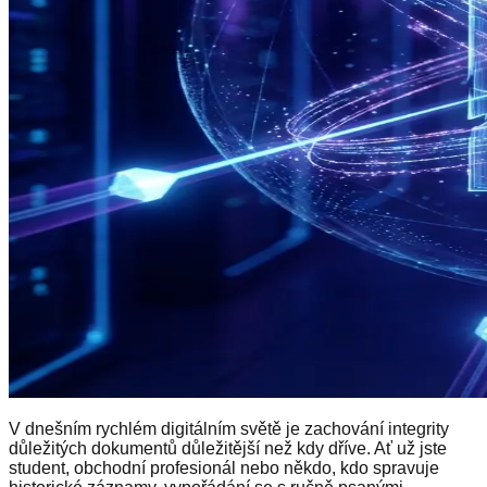
V dnešním rychlém digitálním světě je zachování integrity
důležitých dokumentů důležitější než kdy dříve. Ať už jste
student, obchodní profesionál nebo někdo, kdo spravuje