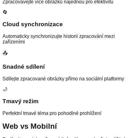
Zpracovávejte více obrázků najednou pro efektivitu
🔄
Cloud synchronizace
Automaticky synchronizujte historii zpracování mezi
zařízeními
📤
Snadné sdílení
Sdílejte zpracované obrázky přímo na sociální platformy
🌙
Tmavý režim
Perfektní tmavé téma pro pohodlné prohlížení
Web vs Mobilní