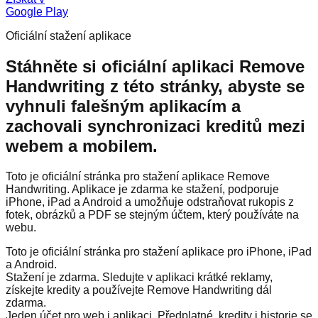
Google Play
Oficiální stažení aplikace
Stáhněte si oficiální aplikaci Remove
Handwriting z této stránky, abyste se
vyhnuli falešným aplikacím a
zachovali synchronizaci kreditů mezi
webem a mobilem.
Toto je oficiální stránka pro stažení aplikace Remove
Handwriting. Aplikace je zdarma ke stažení, podporuje
iPhone, iPad a Android a umožňuje odstraňovat rukopis z
fotek, obrázků a PDF se stejným účtem, který používáte na
webu.
Toto je oficiální stránka pro stažení aplikace pro iPhone, iPad
a Android.
Stažení je zdarma. Sledujte v aplikaci krátké reklamy,
získejte kredity a používejte Remove Handwriting dál
zdarma.
Jeden účet pro web i aplikaci. Předplatné, kredity i historie se