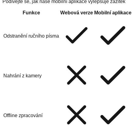
Podívejte se, jak naše mobilní aplikace vylepšuje zážitek
Funkce
Webová verze
Mobilní aplikace
Odstranění ručního písma
Nahrání z kamery
Offline zpracování