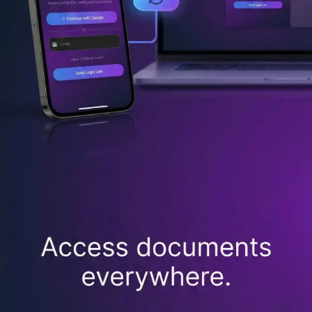
Stáhnout z
App Store
iOS 13+