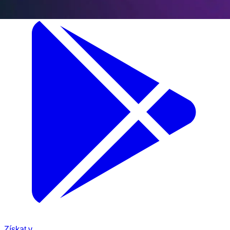
Získat v