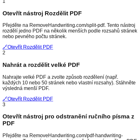
1
Otevřít nástroj Rozdělit PDF
Přejděte na RemoveHandwriting.com/split-pdf. Tento nástroj
rozdělí jedno PDF na několik menších podle rozsahů stránek
nebo pevného počtu stránek.
🔗
Otevřít Rozdělit PDF
2
Nahrát a rozdělit velké PDF
Nahrajte velké PDF a zvolte způsob rozdělení (např.
každých 10 nebo 50 stránek nebo vlastní rozsahy). Stáhněte
výsledná menší PDF.
🔗
Otevřít Rozdělit PDF
3
Otevřít nástroj pro odstranění ručního písma z
PDF
Přejděte na RemoveHandwriting.com/pdf-handwriting-