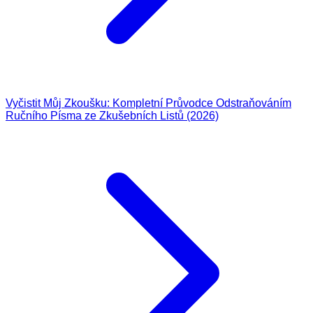
Vyčistit Můj Zkoušku: Kompletní Průvodce Odstraňováním
Ručního Písma ze Zkušebních Listů (2026)