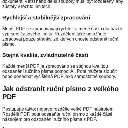
dokument. Větší nebo delší soubory musí být rozděleny, aby
zůstaly v těchto limitech.
Rychlejší a stabilnější zpracování
Menší PDF se zpracovávají rychleji a méně často dochází k
vypršení časového limitu. Rozdělení také umožňuje
zpracovat pouze stránky, ze kterých chcete odstranit ruční
písmo.
Stejná kvalita, zvládnutelné části
Každé menší PDF je zpracováno se stejnou kvalitou
odstranění ručního písma pomocí AI. Poté můžete sloučit
nebo ponechat vyčištěná PDF jako samostatné soubory.
Jak odstranit ruční písmo z velkého
PDF
Postupujte takto: nejprve rozdělte velké PDF nástrojem
Rozdělit PDF, poté odstraňte ruční písmo z každé části
nástrojem pro odstranění ručního písma z PDF.