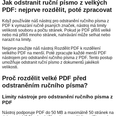
Jak odstranit ruční písmo z velkých
PDF: nejprve rozdělit, poté zpracovat
Když používáte náš nástroj pro odstranění ručního písma z
PDF k vymazání ručně psaných značek, nástroj má limity
velikosti souboru a počtu stránek. Pokud je PDF příliš velké
nebo má příliš mnoho stránek, nahrávání může selhat nebo
narazit na limity.
Nejprve použijte náš nástroj Rozdělit PDF k rozdělení
velkého PDF na menší. Poté zpracujte každé menší PDF
nástrojem pro odstranění ručního písma z PDF. Tento postup
umožňuje odstranit ruční písmo z dokumentů jakékoli
velikosti.
Proč rozdělit velké PDF před
odstraněním ručního písma?
Limity nástroje pro odstranění ručního písma z
PDF
Nástroj podporuje PDF do 50 MB a maximálně 50 stránek na