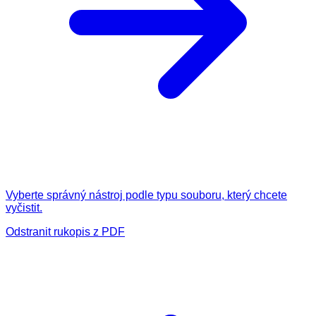
Vyberte správný nástroj podle typu souboru, který chcete
vyčistit.
Odstranit rukopis z PDF