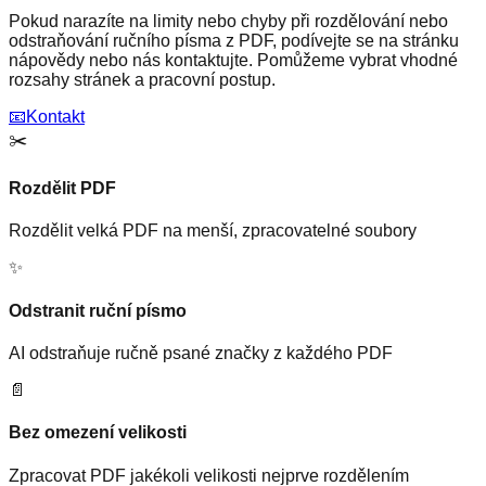
Pokud narazíte na limity nebo chyby při rozdělování nebo
odstraňování ručního písma z PDF, podívejte se na stránku
nápovědy nebo nás kontaktujte. Pomůžeme vybrat vhodné
rozsahy stránek a pracovní postup.
📧
Kontakt
✂️
Rozdělit PDF
Rozdělit velká PDF na menší, zpracovatelné soubory
✨
Odstranit ruční písmo
AI odstraňuje ručně psané značky z každého PDF
📄
Bez omezení velikosti
Zpracovat PDF jakékoli velikosti nejprve rozdělením