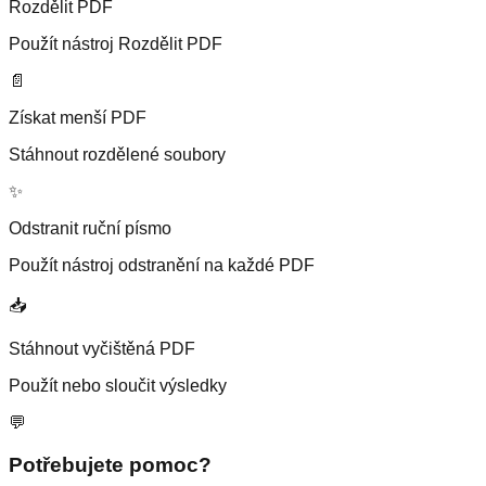
Rozdělit PDF
Použít nástroj Rozdělit PDF
📄
Získat menší PDF
Stáhnout rozdělené soubory
✨
Odstranit ruční písmo
Použít nástroj odstranění na každé PDF
📥
Stáhnout vyčištěná PDF
Použít nebo sloučit výsledky
💬
Potřebujete pomoc?