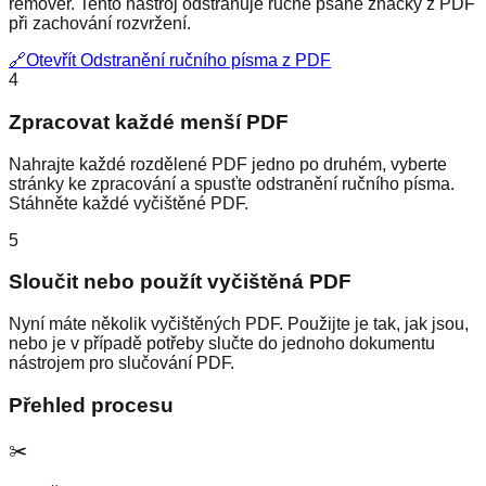
remover. Tento nástroj odstraňuje ručně psané značky z PDF
při zachování rozvržení.
🔗
Otevřít Odstranění ručního písma z PDF
4
Zpracovat každé menší PDF
Nahrajte každé rozdělené PDF jedno po druhém, vyberte
stránky ke zpracování a spusťte odstranění ručního písma.
Stáhněte každé vyčištěné PDF.
5
Sloučit nebo použít vyčištěná PDF
Nyní máte několik vyčištěných PDF. Použijte je tak, jak jsou,
nebo je v případě potřeby slučte do jednoho dokumentu
nástrojem pro slučování PDF.
Přehled procesu
✂️