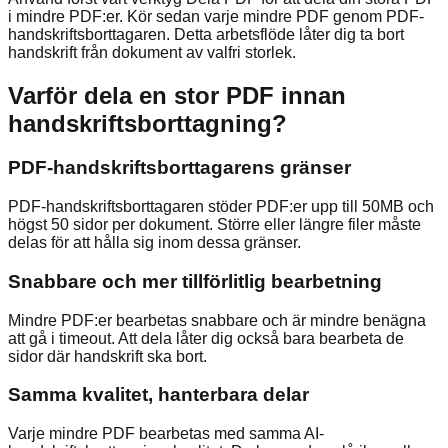
i mindre PDF:er. Kör sedan varje mindre PDF genom PDF-
handskriftsborttagaren. Detta arbetsflöde låter dig ta bort
handskrift från dokument av valfri storlek.
Varför dela en stor PDF innan
handskriftsborttagning?
PDF-handskriftsborttagarens gränser
PDF-handskriftsborttagaren stöder PDF:er upp till 50MB och
högst 50 sidor per dokument. Större eller längre filer måste
delas för att hålla sig inom dessa gränser.
Snabbare och mer tillförlitlig bearbetning
Mindre PDF:er bearbetas snabbare och är mindre benägna
att gå i timeout. Att dela låter dig också bara bearbeta de
sidor där handskrift ska bort.
Samma kvalitet, hanterbara delar
Varje mindre PDF bearbetas med samma AI-