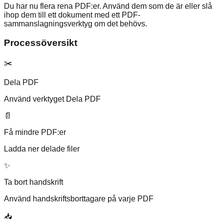
Du har nu flera rena PDF:er. Använd dem som de är eller slå
ihop dem till ett dokument med ett PDF-
sammanslagningsverktyg om det behövs.
Processöversikt
✂️
Dela PDF
Använd verktyget Dela PDF
📄
Få mindre PDF:er
Ladda ner delade filer
✨
Ta bort handskrift
Använd handskriftsborttagare på varje PDF
📥