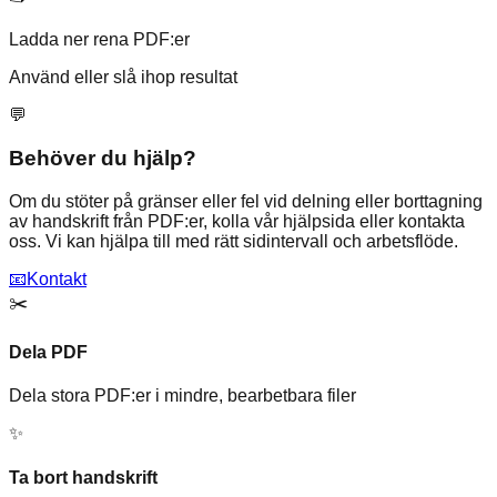
Ladda ner rena PDF:er
Använd eller slå ihop resultat
💬
Behöver du hjälp?
Om du stöter på gränser eller fel vid delning eller borttagning
av handskrift från PDF:er, kolla vår hjälpsida eller kontakta
oss. Vi kan hjälpa till med rätt sidintervall och arbetsflöde.
📧
Kontakt
✂️
Dela PDF
Dela stora PDF:er i mindre, bearbetbara filer
✨
Ta bort handskrift