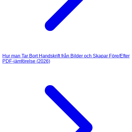
Hur man Tar Bort Handskrift från Bilder och Skapar Före/Efter
PDF-jämförelse (2026)