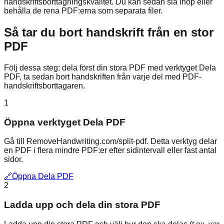
handskriftsborttagningskvalitet. Du kan sedan slå ihop eller
behålla de rena PDF:erna som separata filer.
Så tar du bort handskrift från en stor
PDF
Följ dessa steg: dela först din stora PDF med verktyget Dela
PDF, ta sedan bort handskriften från varje del med PDF-
handskriftsborttagaren.
1
Öppna verktyget Dela PDF
Gå till RemoveHandwriting.com/split-pdf. Detta verktyg delar
en PDF i flera mindre PDF:er efter sidintervall eller fast antal
sidor.
🔗
Öppna Dela PDF
2
Ladda upp och dela din stora PDF