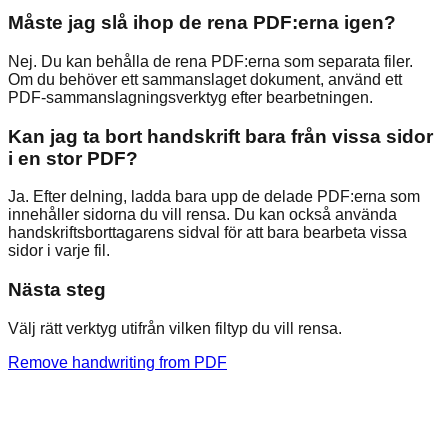
Måste jag slå ihop de rena PDF:erna igen?
Nej. Du kan behålla de rena PDF:erna som separata filer.
Om du behöver ett sammanslaget dokument, använd ett
PDF-sammanslagningsverktyg efter bearbetningen.
Kan jag ta bort handskrift bara från vissa sidor
i en stor PDF?
Ja. Efter delning, ladda bara upp de delade PDF:erna som
innehåller sidorna du vill rensa. Du kan också använda
handskriftsborttagarens sidval för att bara bearbeta vissa
sidor i varje fil.
Nästa steg
Välj rätt verktyg utifrån vilken filtyp du vill rensa.
Remove handwriting from PDF