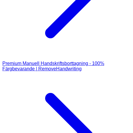
Premium Manuell Handskriftsborttagning - 100%
Färgbevarande | RemoveHandwriting