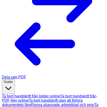
Dela upp PDF
Guider
Ta bort handskrift från bilder online
Ta bort handskrift från
PDF-filer online
Ta bort handskrift utan att förlora
dokumentets färg
Rensa skannade arbetsblad och prov
Ta