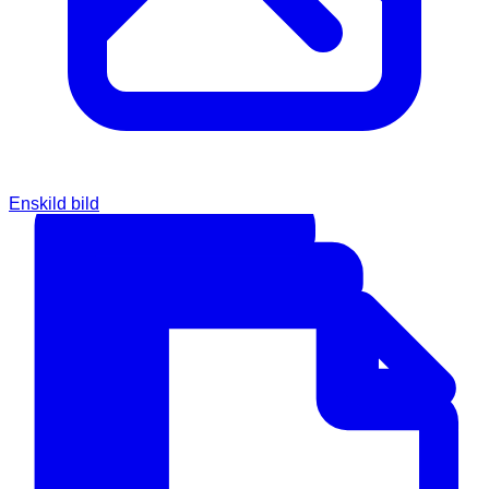
Enskild bild