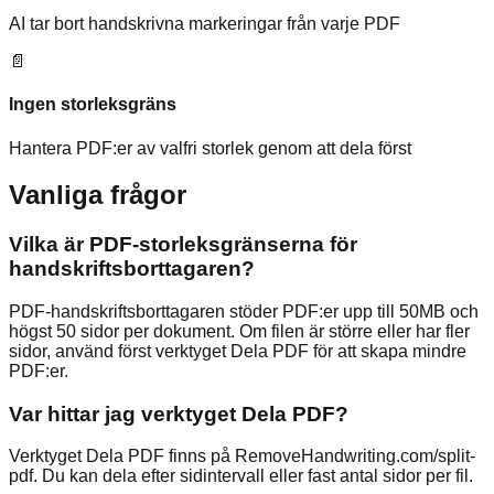
AI tar bort handskrivna markeringar från varje PDF
📄
Ingen storleksgräns
Hantera PDF:er av valfri storlek genom att dela först
Vanliga frågor
Vilka är PDF-storleksgränserna för
handskriftsborttagaren?
PDF-handskriftsborttagaren stöder PDF:er upp till 50MB och
högst 50 sidor per dokument. Om filen är större eller har fler
sidor, använd först verktyget Dela PDF för att skapa mindre
PDF:er.
Var hittar jag verktyget Dela PDF?
Verktyget Dela PDF finns på RemoveHandwriting.com/split-
pdf. Du kan dela efter sidintervall eller fast antal sidor per fil.