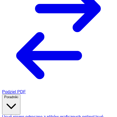
Podziel PDF
Poradniki
Usuń pismo odręczne z plików graficznych online
Usuń