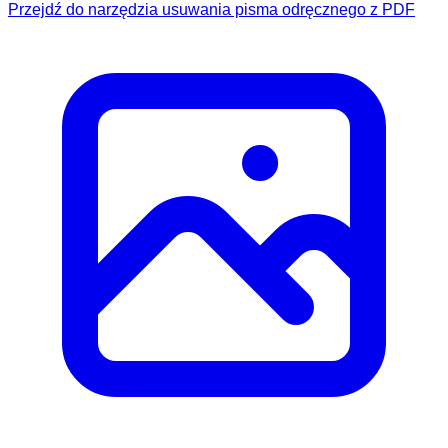
Przejdź do narzędzia usuwania pisma odręcznego z PDF