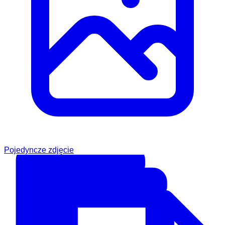
Pojedyncze zdjęcie