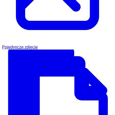
Pojedyncze zdjęcie