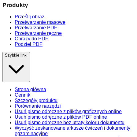
Produkty
Prześlij obraz
Przetwarzanie masowe
Przetwarzanie PDF
Przetwarzanie ręczne
Obrazy do PDF
Podziel PDF
Szybkie linki
Strona główna
Cennik
Szczegóły produktu
Porównanie narzędzi
Usuń pismo odręczne z plików graficznych online
Usuń pismo odręczne z plików PDF online
Usuń pismo odręczne bez utraty koloru dokumentu
Wyczyść zeskanowane arkusze ćwiczeń i dokumenty
egzaminacyjne