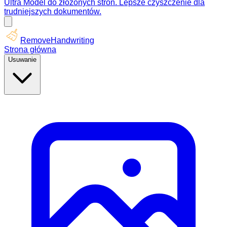
Ultra Model do złożonych stron. Lepsze czyszczenie dla
trudniejszych dokumentów.
RemoveHandwriting
Strona główna
Usuwanie