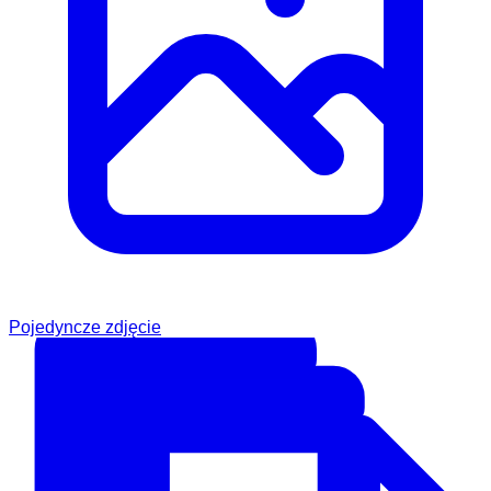
Pojedyncze zdjęcie