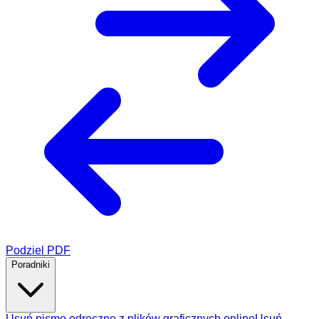
Podziel PDF
Poradniki
Usuń pismo odręczne z plików graficznych online
Usuń