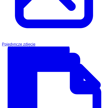
Pojedyncze zdjęcie