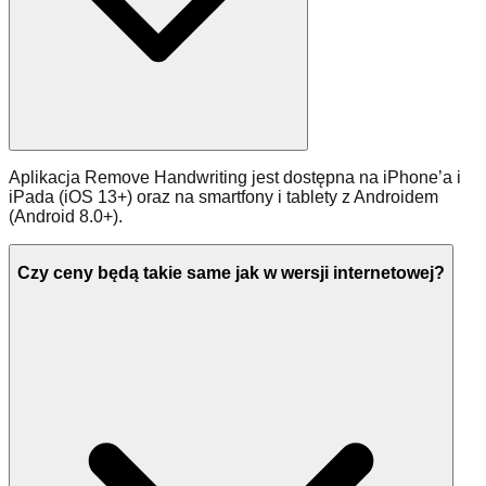
Aplikacja Remove Handwriting jest dostępna na iPhone’a i
iPada (iOS 13+) oraz na smartfony i tablety z Androidem
(Android 8.0+).
Czy ceny będą takie same jak w wersji internetowej?