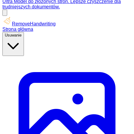
Ultra Model do złożonych stron. Lepsze czyszczenie dla
trudniejszych dokumentów.
RemoveHandwriting
Strona główna
Usuwanie