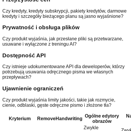
Czy kredyty, kredyty subskrypcji, pakiety kredytów, darmowe
kredyty i szczegóły bieżącego planu są jasno wyjaśnione?
Prywatność i obsługa plików
Czy produkt wyjaśnia, jak przesłane pliki są przetwarzane,
usuwane i wyłączone z treningu AI?
Dostępność API
Czy istnieje udokumentowane API dla deweloperów, którzy
potrzebują usuwania odręcznego pisma we własnych
przepływach?
Ujawnienie ograniczeń
Czy produkt wyjaśnia limity jakości, takie jak rozmycie,
cienie, odblaski, gęste odręczne pismo i złożone tła?
Ogólne edytory
Na
Kryterium
RemoveHandwriting
obrazów
Zwykle
Zwyk