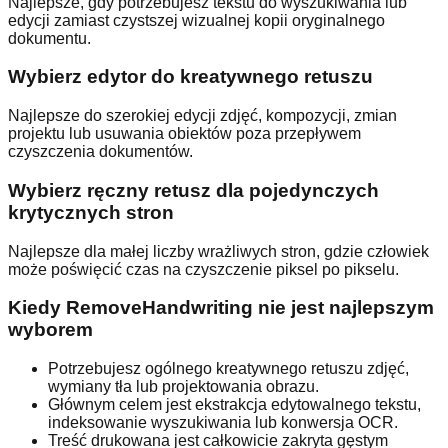
Najlepsze, gdy potrzebujesz tekstu do wyszukiwania lub
edycji zamiast czystszej wizualnej kopii oryginalnego
dokumentu.
Wybierz edytor do kreatywnego retuszu
Najlepsze do szerokiej edycji zdjęć, kompozycji, zmian
projektu lub usuwania obiektów poza przepływem
czyszczenia dokumentów.
Wybierz ręczny retusz dla pojedynczych
krytycznych stron
Najlepsze dla małej liczby wrażliwych stron, gdzie człowiek
może poświęcić czas na czyszczenie piksel po pikselu.
Kiedy RemoveHandwriting nie jest najlepszym
wyborem
Potrzebujesz ogólnego kreatywnego retuszu zdjęć,
wymiany tła lub projektowania obrazu.
Głównym celem jest ekstrakcja edytowalnego tekstu,
indeksowanie wyszukiwania lub konwersja OCR.
Treść drukowana jest całkowicie zakryta gęstym