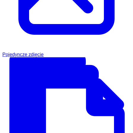
Pojedyncze zdjęcie