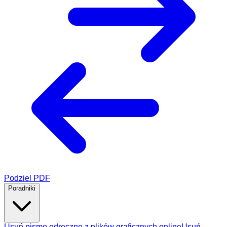
Podziel PDF
Poradniki
Usuń pismo odręczne z plików graficznych online
Usuń