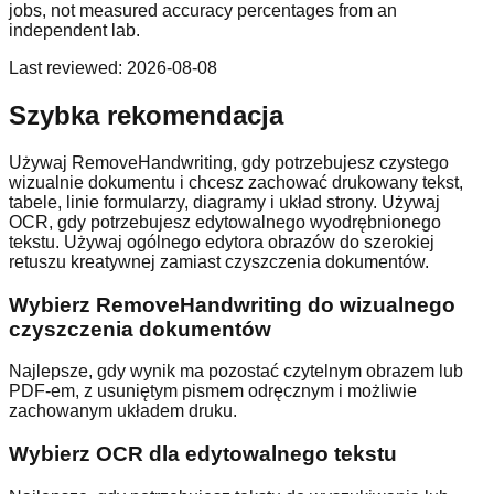
jobs, not measured accuracy percentages from an
independent lab.
Last reviewed
:
2026-08-08
Szybka rekomendacja
Używaj RemoveHandwriting, gdy potrzebujesz czystego
wizualnie dokumentu i chcesz zachować drukowany tekst,
tabele, linie formularzy, diagramy i układ strony. Używaj
OCR, gdy potrzebujesz edytowalnego wyodrębnionego
tekstu. Używaj ogólnego edytora obrazów do szerokiej
retuszu kreatywnej zamiast czyszczenia dokumentów.
Wybierz RemoveHandwriting do wizualnego
czyszczenia dokumentów
Najlepsze, gdy wynik ma pozostać czytelnym obrazem lub
PDF-em, z usuniętym pismem odręcznym i możliwie
zachowanym układem druku.
Wybierz OCR dla edytowalnego tekstu