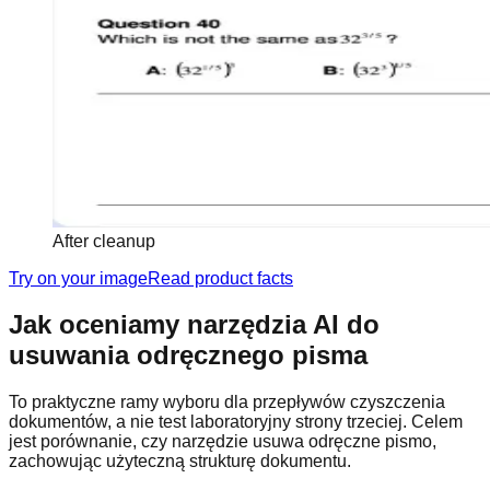
After cleanup
Try on your image
Read product facts
Jak oceniamy narzędzia AI do
usuwania odręcznego pisma
To praktyczne ramy wyboru dla przepływów czyszczenia
dokumentów, a nie test laboratoryjny strony trzeciej. Celem
jest porównanie, czy narzędzie usuwa odręczne pismo,
zachowując użyteczną strukturę dokumentu.