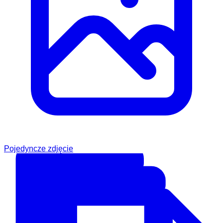
Pojedyncze zdjęcie