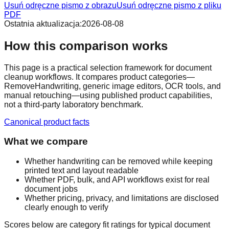
Usuń odręczne pismo z obrazu
Usuń odręczne pismo z pliku
PDF
Ostatnia aktualizacja
:
2026-08-08
How this comparison works
This page is a practical selection framework for document
cleanup workflows. It compares product categories—
RemoveHandwriting, generic image editors, OCR tools, and
manual retouching—using published product capabilities,
not a third-party laboratory benchmark.
Canonical product facts
What we compare
Whether handwriting can be removed while keeping
printed text and layout readable
Whether PDF, bulk, and API workflows exist for real
document jobs
Whether pricing, privacy, and limitations are disclosed
clearly enough to verify
Scores below are category fit ratings for typical document