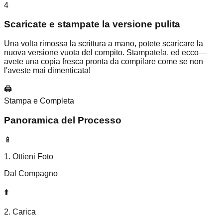
4
Scaricate e stampate la versione pulita
Una volta rimossa la scrittura a mano, potete scaricare la
nuova versione vuota del compito. Stampatela, ed ecco—
avete una copia fresca pronta da compilare come se non
l'aveste mai dimenticata!
🖨️
Stampa e Completa
Panoramica del Processo
📱
1. Ottieni Foto
Dal Compagno
⬆️
2. Carica