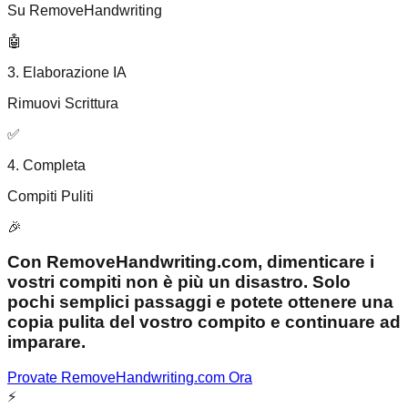
Su RemoveHandwriting
🤖
3. Elaborazione IA
Rimuovi Scrittura
✅
4. Completa
Compiti Puliti
🎉
Con RemoveHandwriting.com, dimenticare i
vostri compiti non è più un disastro. Solo
pochi semplici passaggi e potete ottenere una
copia pulita del vostro compito e continuare ad
imparare.
Provate RemoveHandwriting.com Ora
⚡