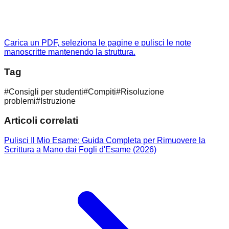
Carica un PDF, seleziona le pagine e pulisci le note
manoscritte mantenendo la struttura.
Tag
#
Consigli per studenti
#
Compiti
#
Risoluzione
problemi
#
Istruzione
Articoli correlati
Pulisci Il Mio Esame: Guida Completa per Rimuovere la
Scrittura a Mano dai Fogli d'Esame (2026)