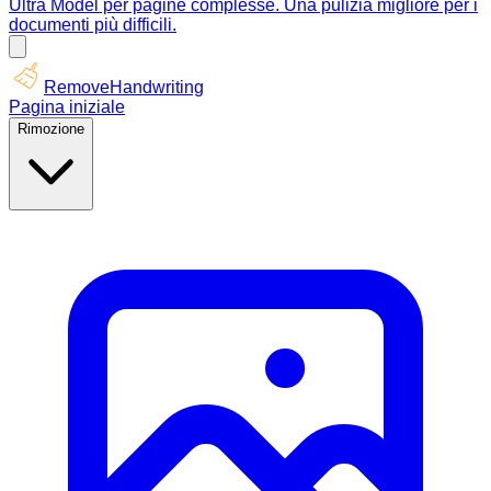
Ultra Model per pagine complesse. Una pulizia migliore per i
documenti più difficili.
RemoveHandwriting
Pagina iniziale
Rimozione