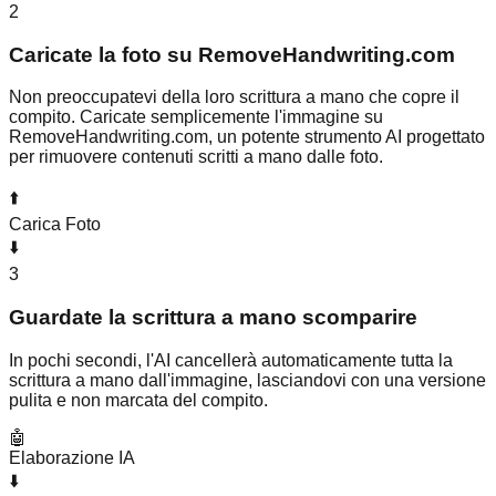
2
Caricate la foto su RemoveHandwriting.com
Non preoccupatevi della loro scrittura a mano che copre il
compito. Caricate semplicemente l'immagine su
RemoveHandwriting.com, un potente strumento AI progettato
per rimuovere contenuti scritti a mano dalle foto.
⬆️
Carica Foto
⬇️
3
Guardate la scrittura a mano scomparire
In pochi secondi, l'AI cancellerà automaticamente tutta la
scrittura a mano dall'immagine, lasciandovi con una versione
pulita e non marcata del compito.
🤖
Elaborazione IA
⬇️