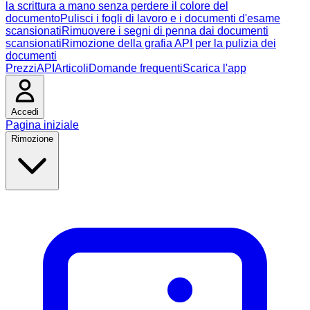
la scrittura a mano senza perdere il colore del
documento
Pulisci i fogli di lavoro e i documenti d'esame
scansionati
Rimuovere i segni di penna dai documenti
scansionati
Rimozione della grafia API per la pulizia dei
documenti
Prezzi
API
Articoli
Domande frequenti
Scarica l'app
Accedi
Pagina iniziale
Rimozione