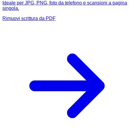
Ideale per JPG, PNG, foto da telefono e scansioni a pagina
singola.
Rimuovi scrittura da PDF