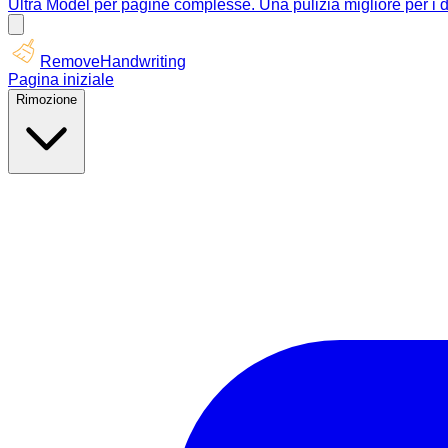
Ultra Model per pagine complesse. Una pulizia migliore per i do
RemoveHandwriting
Pagina iniziale
Rimozione