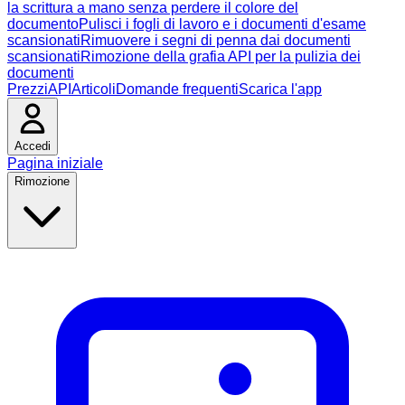
la scrittura a mano senza perdere il colore del
documento
Pulisci i fogli di lavoro e i documenti d'esame
scansionati
Rimuovere i segni di penna dai documenti
scansionati
Rimozione della grafia API per la pulizia dei
documenti
Prezzi
API
Articoli
Domande frequenti
Scarica l'app
Accedi
Pagina iniziale
Rimozione