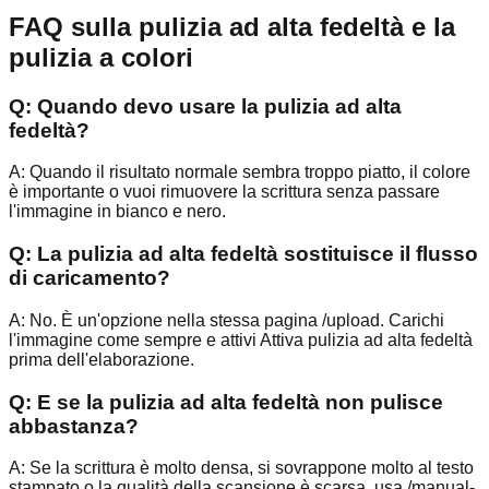
FAQ sulla pulizia ad alta fedeltà e la
pulizia a colori
Q:
Quando devo usare la pulizia ad alta
fedeltà?
A:
Quando il risultato normale sembra troppo piatto, il colore
è importante o vuoi rimuovere la scrittura senza passare
l'immagine in bianco e nero.
Q:
La pulizia ad alta fedeltà sostituisce il flusso
di caricamento?
A:
No. È un'opzione nella stessa pagina /upload. Carichi
l'immagine come sempre e attivi Attiva pulizia ad alta fedeltà
prima dell'elaborazione.
Q:
E se la pulizia ad alta fedeltà non pulisce
abbastanza?
A:
Se la scrittura è molto densa, si sovrappone molto al testo
stampato o la qualità della scansione è scarsa, usa /manual-