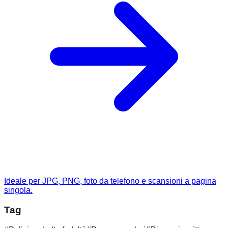
Ideale per JPG, PNG, foto da telefono e scansioni a pagina
singola.
Tag