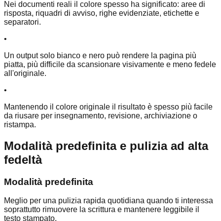
Nei documenti reali il colore spesso ha significato: aree di
risposta, riquadri di avviso, righe evidenziate, etichette e
separatori.
•
Un output solo bianco e nero può rendere la pagina più
piatta, più difficile da scansionare visivamente e meno fedele
all'originale.
•
Mantenendo il colore originale il risultato è spesso più facile
da riusare per insegnamento, revisione, archiviazione o
ristampa.
Modalità predefinita e pulizia ad alta
fedeltà
Modalità predefinita
Meglio per una pulizia rapida quotidiana quando ti interessa
soprattutto rimuovere la scrittura e mantenere leggibile il
testo stampato.