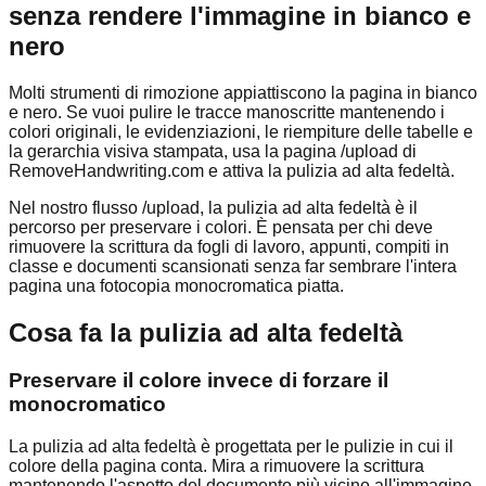
senza rendere l'immagine in bianco e
nero
Molti strumenti di rimozione appiattiscono la pagina in bianco
e nero. Se vuoi pulire le tracce manoscritte mantenendo i
colori originali, le evidenziazioni, le riempiture delle tabelle e
la gerarchia visiva stampata, usa la pagina /upload di
RemoveHandwriting.com e attiva la pulizia ad alta fedeltà.
Nel nostro flusso /upload, la pulizia ad alta fedeltà è il
percorso per preservare i colori. È pensata per chi deve
rimuovere la scrittura da fogli di lavoro, appunti, compiti in
classe e documenti scansionati senza far sembrare l'intera
pagina una fotocopia monocromatica piatta.
Cosa fa la pulizia ad alta fedeltà
Preservare il colore invece di forzare il
monocromatico
La pulizia ad alta fedeltà è progettata per le pulizie in cui il
colore della pagina conta. Mira a rimuovere la scrittura
mantenendo l'aspetto del documento più vicino all'immagine