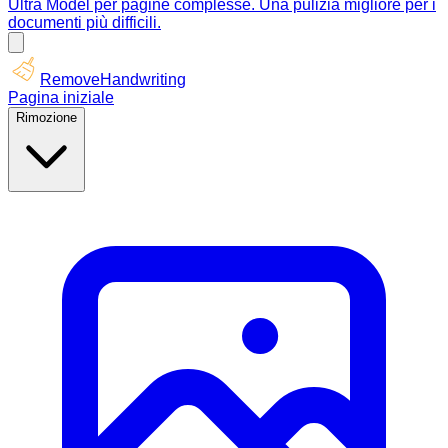
Ultra Model per pagine complesse. Una pulizia migliore per i
documenti più difficili.
RemoveHandwriting
Pagina iniziale
Rimozione