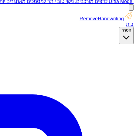
Ultra Model לדפים מורכבים. ניקוי טוב יותר למסמכים מאתגרים יותר.
RemoveHandwriting
בית
הסרה