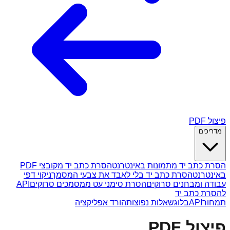
פיצול PDF
מדריכים
הסרת כתב יד מתמונות באינטרנט
הסרת כתב יד מקובצי PDF
באינטרנט
הסרת כתב יד בלי לאבד את צבעי המסמך
ניקוי דפי
עבודה ומבחנים סרוקים
הסרת סימני עט ממסמכים סרוקים
API
להסרת כתב יד
תמחור
API
בלוג
שאלות נפוצות
הורד אפליקציה
פיצול PDF