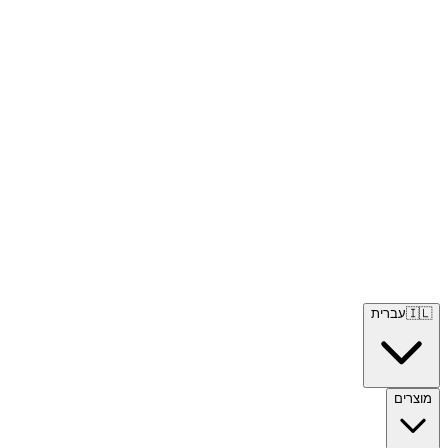
🇮🇱
עברית
מוצרים