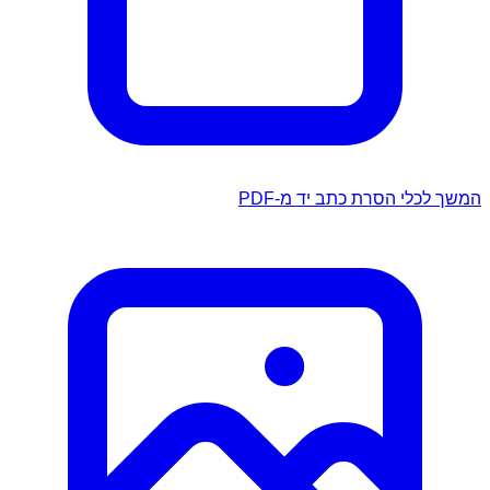
המשך לכלי הסרת כתב יד מ-PDF