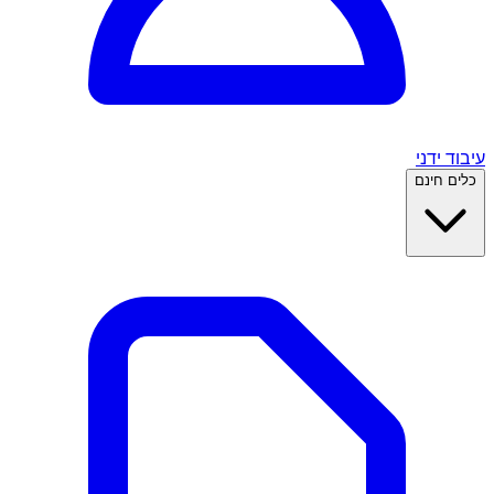
עיבוד ידני
כלים חינם