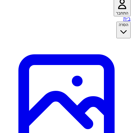
התחבר
בית
הסרה