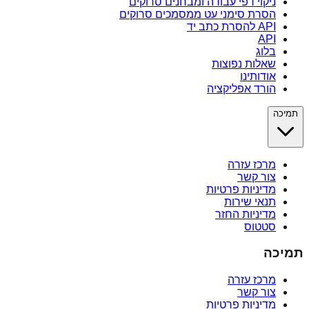
ניקוי דפי עבודה ומבחנים סרוקים
הסרת סימני עט ממסמכים סרוקים
API להסרת כתב יד
API
בלוג
שאלות נפוצות
אודותינו
הורד אפליקציה
תמיכה
מרכז עזרה
צור קשר
מדיניות פרטיות
תנאי שירות
מדיניות החזר
סטטוס
תמיכה
מרכז עזרה
צור קשר
מדיניות פרטיות