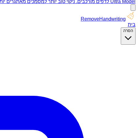
Ultra Model לדפים מורכבים. ניקוי טוב יותר למסמכים מאתגרים יותר.
RemoveHandwriting
בית
הסרה