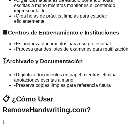
•
Organiza materiales de estudio borrando notas
escritas a mano mientras mantienes el contenido
impreso intacto
•
Crea hojas de práctica limpias para estudiar
eficientemente
🏢
Centros de Entrenamiento e Instituciones
•
Estandariza documentos para uso profesional
•
Procesa grandes lotes de exámenes para reutilización
🗄️
Archivado y Documentación
•
Digitaliza documentos en papel mientras elimina
anotaciones escritas a mano
•
Preserva copias limpias para referencia futura
📋
¿Cómo Usar
RemoveHandwriting.com?
1