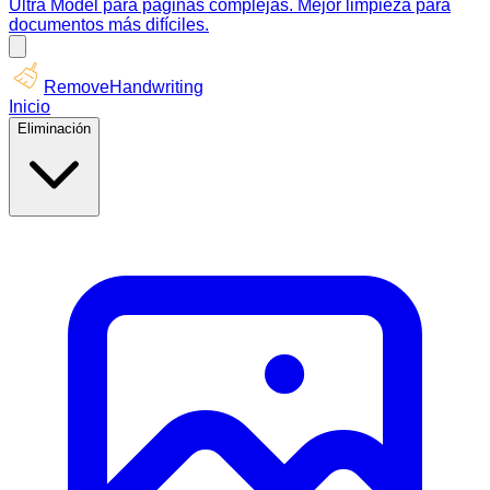
Ultra Model para páginas complejas. Mejor limpieza para
documentos más difíciles.
RemoveHandwriting
Inicio
Eliminación