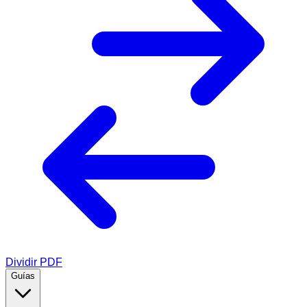
Dividir PDF
Guías