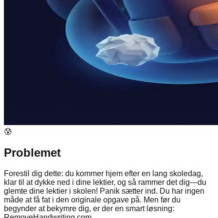
😰
Problemet
Forestil dig dette: du kommer hjem efter en lang skoledag,
klar til at dykke ned i dine lektier, og så rammer det dig—du
glemte dine lektier i skolen! Panik sætter ind. Du har ingen
måde at få fat i den originale opgave på. Men før du
begynder at bekymre dig, er der en smart løsning:
RemoveHandwriting.com.