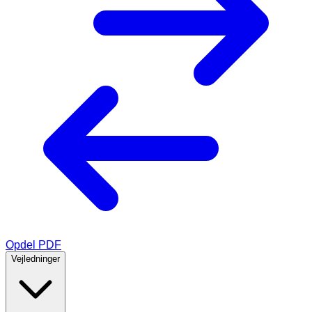
Opdel PDF
Vejledninger