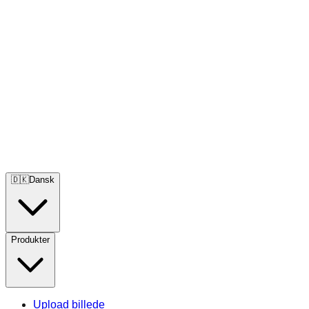
🇩🇰
Dansk
Produkter
Upload billede