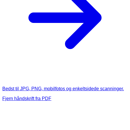
Bedst til JPG, PNG, mobilfotos og enkeltsidede scanninger.
Fjern håndskrift fra PDF