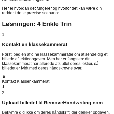
Her er hvordan det fungerer og hvorfor det kan være din
redder i dette præcise scenario:
Løsningen: 4 Enkle Trin
1
Kontakt en klassekammerat
Først, bed en af dine klassekammerater om at sende dig et
billede af lektieopgaven. Men her er fangsten: din
klassekammerat har allerede afsluttet deres lektier, så
billedet er fyldt med deres håndskrevne svar.
📱
Kontakt Klassenkammerat
⬇️
2
Upload billedet til RemoveHandwriting.com
Bekymre dig ikke om deres håndskrift, der dækker opgaven.