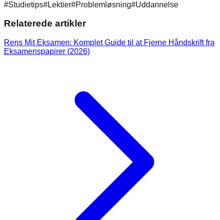
#
Studietips
#
Lektier
#
Problemløsning
#
Uddannelse
Relaterede artikler
Rens Mit Eksamen: Komplet Guide til at Fjerne Håndskrift fra
Eksamenspapirer (2026)