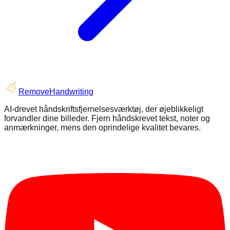
RemoveHandwriting
AI-drevet håndskriftsfjernelsesværktøj, der øjeblikkeligt
forvandler dine billeder. Fjern håndskrevet tekst, noter og
anmærkninger, mens den oprindelige kvalitet bevares.