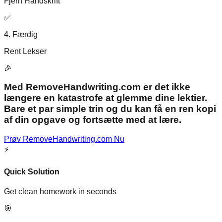
Fjern Håndskrift
✅
4. Færdig
Rent Lekser
🎉
Med RemoveHandwriting.com er det ikke
længere en katastrofe at glemme dine lektier.
Bare et par simple trin og du kan få en ren kopi
af din opgave og fortsætte med at lære.
Prøv RemoveHandwriting.com Nu
⚡
Quick Solution
Get clean homework in seconds
🎯