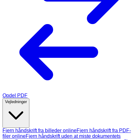
Opdel PDF
Vejledninger
Fjern håndskrift fra billeder online
Fjern håndskrift fra PDF-
filer online
Fjern håndskrift uden at miste dokumentets