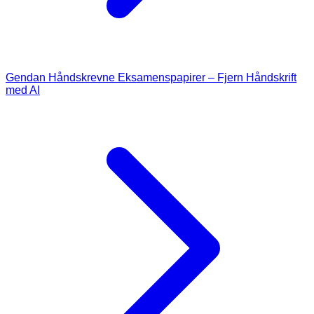
Gendan Håndskrevne Eksamenspapirer – Fjern Håndskrift
med AI