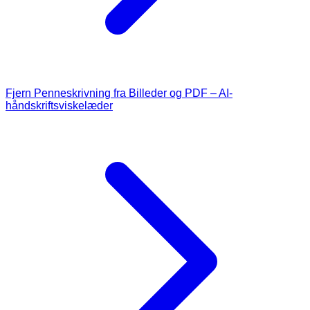
Fjern Penneskrivning fra Billeder og PDF – AI-
håndskriftsviskelæder