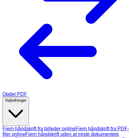
Opdel PDF
Vejledninger
Fjern håndskrift fra billeder online
Fjern håndskrift fra PDF-
filer online
Fjern håndskrift uden at miste dokumentets