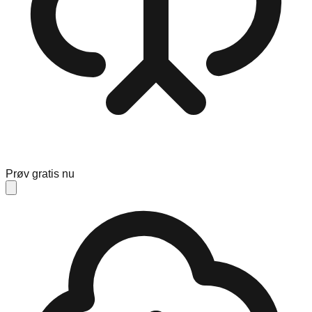
Prøv gratis nu