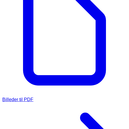
Billeder til PDF