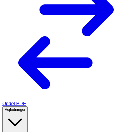
Opdel PDF
Vejledninger